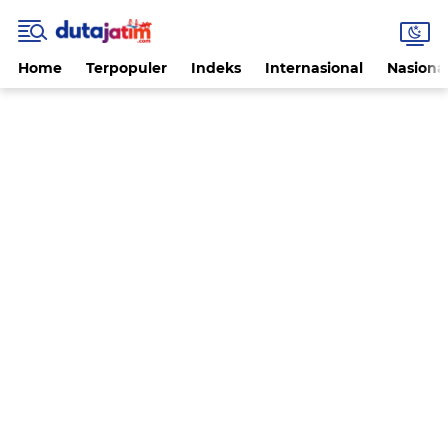
Home
Terpopuler
Indeks
Internasional
Nasiona