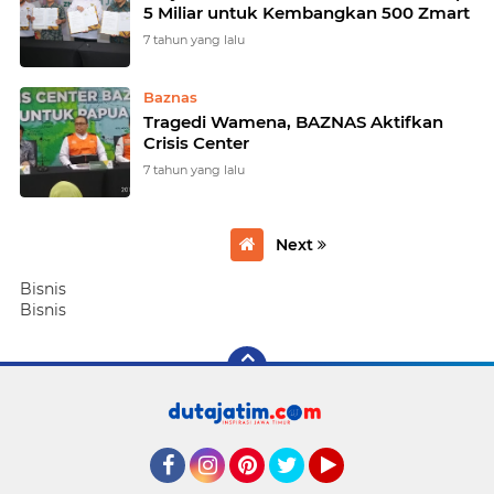
5 Miliar untuk Kembangkan 500 Zmart
7 tahun yang lalu
Baznas
Tragedi Wamena, BAZNAS Aktifkan
Crisis Center
7 tahun yang lalu
Next
Bisnis
Bisnis
Facebook
Instagram
Pinterest
Twitter
YouTube