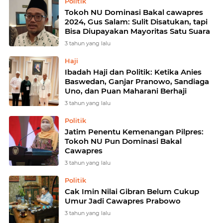
Politik
Tokoh NU Dominasi Bakal cawapres
2024, Gus Salam: Sulit Disatukan, tapi
Bisa Diupayakan Mayoritas Satu Suara
3 tahun yang lalu
Haji
Ibadah Haji dan Politik: Ketika Anies
Baswedan, Ganjar Pranowo, Sandiaga
Uno, dan Puan Maharani Berhaji
3 tahun yang lalu
Politik
Jatim Penentu Kemenangan Pilpres:
Tokoh NU Pun Dominasi Bakal
Cawapres
3 tahun yang lalu
Politik
Cak Imin Nilai Gibran Belum Cukup
Umur Jadi Cawapres Prabowo
3 tahun yang lalu