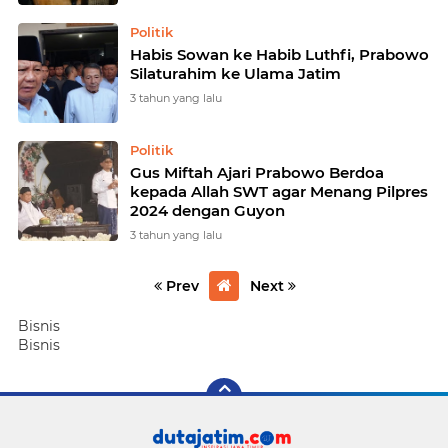
Politik
Habis Sowan ke Habib Luthfi, Prabowo
Silaturahim ke Ulama Jatim
3 tahun yang lalu
Politik
Gus Miftah Ajari Prabowo Berdoa
kepada Allah SWT agar Menang Pilpres
2024 dengan Guyon
3 tahun yang lalu
Prev
Next
Bisnis
Bisnis