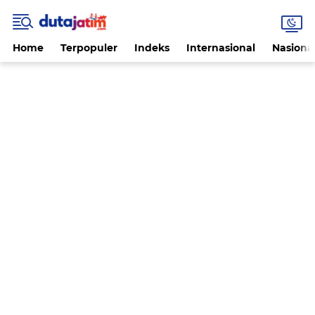
Home
Terpopuler
Indeks
Internasional
Nasiona