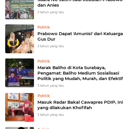
dan Anies
3 tahun yang lalu
Politik
Prabowo Dapat 'Amunisi' dari Keluarga
Gus Dur
3 tahun yang lalu
Politik
Marak Baliho di Kota Surabaya,
Pengamat: Baliho Medium Sosialisasi
Politik yang Mudah, Murah, dan Efektif
3 tahun yang lalu
Politik
Masuk Radar Bakal Cawapres PDIP, Ini
yang dilakukan Khofifah
3 tahun yang lalu