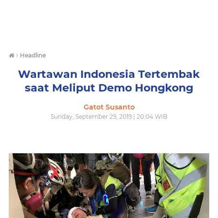
›
Headline
Wartawan Indonesia Tertembak
saat Meliput Demo Hongkong
Gatot Susanto
Sunday, September 29, 2019 | 20:04 WIB