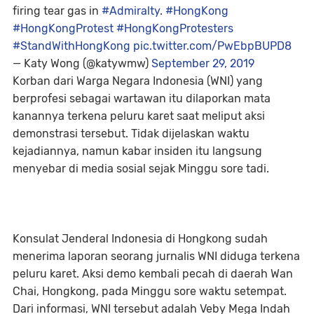
firing tear gas in
#Admiralty
.
#HongKong
#HongKongProtest
#HongKongProtesters
#StandWithHongKong
pic.twitter.com/PwEbpBUPD8
— Katy Wong (@katywmw)
September 29, 2019
Korban dari Warga Negara Indonesia (WNI) yang
berprofesi sebagai wartawan itu dilaporkan mata
kanannya terkena peluru karet saat meliput aksi
demonstrasi tersebut. Tidak dijelaskan waktu
kejadiannya, namun kabar insiden itu langsung
menyebar di media sosial sejak Minggu sore tadi.
Konsulat Jenderal Indonesia di Hongkong sudah
menerima laporan seorang jurnalis WNI diduga terkena
peluru karet. Aksi demo kembali pecah di daerah Wan
Chai, Hongkong, pada Minggu sore waktu setempat.
Dari informasi, WNI tersebut adalah Veby Mega Indah