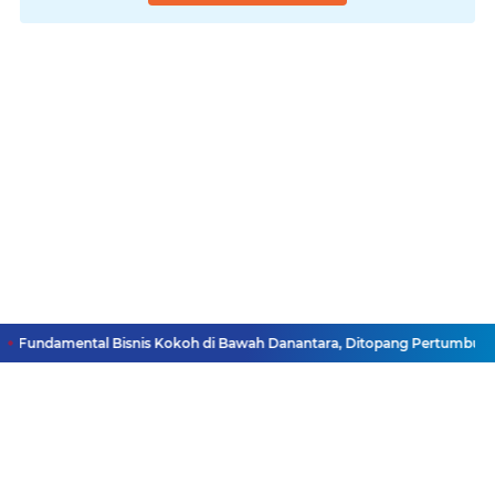
 Fundamental Bisnis Kokoh di Bawah Danantara, Ditopang Pertumbuhan Kr