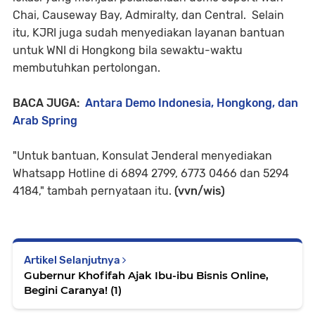
Chai, Causeway Bay, Admiralty, dan Central. Selain
itu, KJRI juga sudah menyediakan layanan bantuan
untuk WNI di Hongkong bila sewaktu-waktu
membutuhkan pertolongan.
BACA JUGA:
Antara Demo Indonesia, Hongkong, dan
Arab Spring
"Untuk bantuan, Konsulat Jenderal menyediakan
Whatsapp Hotline di 6894 2799, 6773 0466 dan 5294
4184," tambah pernyataan itu.
(vvn/wis)
Artikel Selanjutnya
Gubernur Khofifah Ajak Ibu-ibu Bisnis Online,
Begini Caranya! (1)