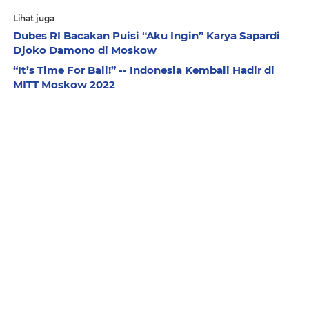
Lihat juga
Dubes RI Bacakan Puisi “Aku Ingin” Karya Sapardi
Djoko Damono di Moskow
“It’s Time For Bali!” -- Indonesia Kembali Hadir di
MITT Moskow 2022