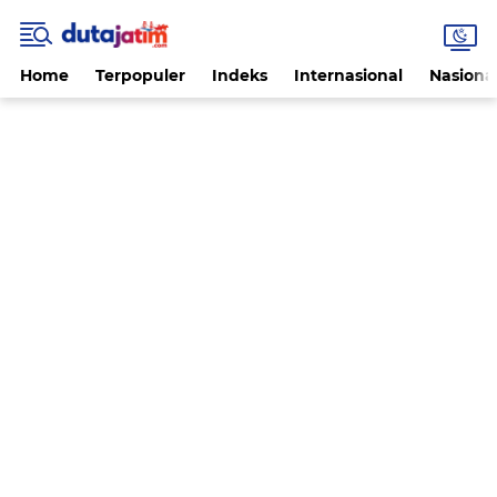
Home
Terpopuler
Indeks
Internasional
Nasiona