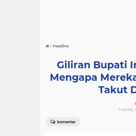
›
Headline
Giliran Bupati
Mengapa Mereka
Takut 
Tuesday, O
komentar