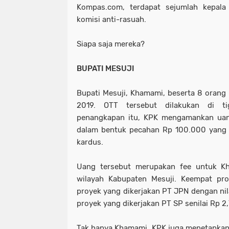
Kompas.com, terdapat sejumlah kepala
komisi anti-rasuah.
Siapa saja mereka?
BUPATI MESUJI
Bupati Mesuji, Khamami, beserta 8 orang 
2019. OTT tersebut dilakukan di t
penangkapan itu, KPK mengamankan uang 
dalam bentuk pecahan Rp 100.000 yang t
kardus.
Uang tersebut merupakan fee untuk K
wilayah Kabupaten Mesuji. Keempat proy
proyek yang dikerjakan PT JPN dengan nila
proyek yang dikerjakan PT SP senilai Rp 2,
Tak hanya Khamami, KPK juga menetapkan,