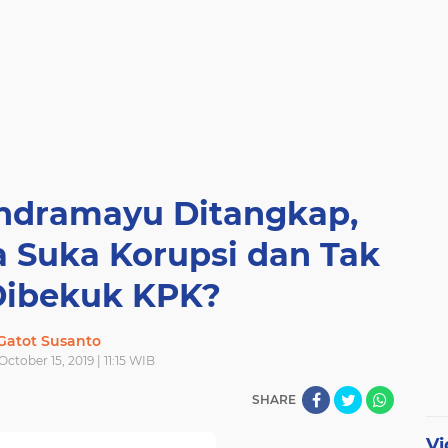
 Indramayu Ditangkap,
 Suka Korupsi dan Tak
Dibekuk KPK?
Gatot Susanto
ctober 15, 2019 | 11:15 WIB
SHARE
Vi