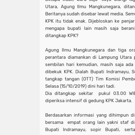
Utara, Agung Ilmu Mangkunegara, dita
Beritanya sudah disebar lewat media. Sem
KPK itu tidak enak. Dijebloskan ke penjar
mengapa bupati lain masih saja berani
ditangkap KPK?
Agung Ilmu Mangkunegara dan tiga ora
perantara diamankan di Lampung Utara p
sembilan hari kemudian, masih saja ada
dibekuk KPK. Dialah Bupati Indramayu, Su
tangkap tangan (OTT) Tim Komisi Pembe
Selasa (15/10/2019) dini hari tadi.
Dia ditangkap sekitar pukul 03.00 WI
diperiksa intensif di gedung KPK Jakarta.
Berdasarkan informasi yang dihimpun di
bersama empat orang lain yakni staf di
Bupati Indramayu, sopir Bupati, ser