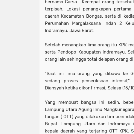
bernama Carsa. Keempat orang tersebut
terpisah. Lokasi penangkapan pertama
daerah Kecamatan Bongas, serta di kedi
Perumahan Margalaksana Indah 2 Kelu
Indramayu, Jawa Barat.
Setelah menangkap lima orang itu KPK m
serta Pendopo Kabupaten Indramayu. Se
orang lain sehingga total delapan orang d
"Saat ini lima orang yang dibawa ke G
sedang proses pemeriksaan intensif,"
Diansyah ketika dikonfirmasi, Selasa (15/1
Yang membuat bangsa ini sedih, bebe
Lampung Utara Agung Ilmu Mangkunegara j
tangan ( OTT) yang dilakukan tim peninda
Bupati Lampung Utara dan Indramayu 
kepala daerah yang terjaring OTT KPK. 