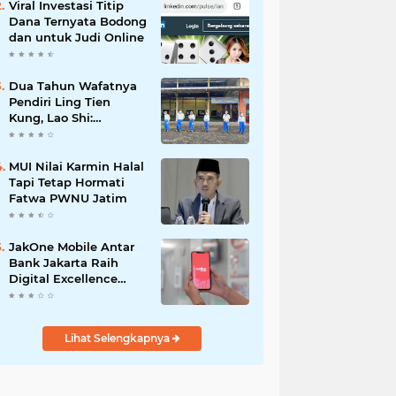
Viral Investasi Titip
Dana Ternyata Bodong
dan untuk Judi Online
Dua Tahun Wafatnya
Pendiri Ling Tien
Kung, Lao Shi:
Amanah Harus Kita
Laksanakan!
MUI Nilai Karmin Halal
Tapi Tetap Hormati
Fatwa PWNU Jatim
JakOne Mobile Antar
Bank Jakarta Raih
Digital Excellence
Awards 2026
Lihat Selengkapnya