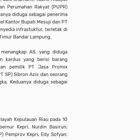
dan Perumahan Rakyat (PUPR)
ganya diduga sebagai penerima
l Kantor Bupati Mesuji dan PT
yedia infrastuktur, terletak di
g Timur Bandar Lampung.
a menangkap AS, yang diduga
n kardus yang berisi barang
pkan pemilik PT Jasa Promix
PT SP) Sibron Azis dan seorang
gka. Keduanya diduga sebagai
layah Kepulauan Riau pada 10
ernur Kepri, Nurdin Basirun;
P) Pemprov Kepri, Edy Sofyan;