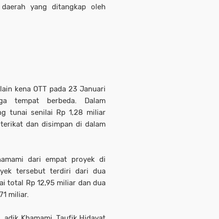
 daerah yang ditangkap oleh
lain kena OTT pada 23 Januari
iga tempat berbeda. Dalam
tunai senilai Rp 1,28 miliar
erikat dan disimpan di dalam
hamami dari empat proyek di
ek tersebut terdiri dari dua
i total Rp 12,95 miliar dan dua
71 miliar.
 adik Khamami, Taufik Hidayat