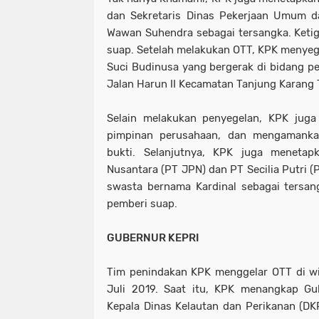
dan Sekretaris Dinas Pekerjaan Umum 
Wawan Suhendra sebagai tersangka. Keti
suap. Setelah melakukan OTT, KPK menyege
Suci Budinusa yang bergerak di bidang pen
Jalan Harun II Kecamatan Tanjung Karan
Selain melakukan penyegelan, KPK jug
pimpinan perusahaan, dan mengamanka
bukti. Selanjutnya, KPK juga meneta
Nusantara (PT JPN) dan PT Secilia Putri (
swasta bernama Kardinal sebagai tersan
pemberi suap.
GUBERNUR KEPRI
Tim penindakan KPK menggelar OTT di wi
Juli 2019. Saat itu, KPK menangkap Gub
Kepala Dinas Kelautan dan Perikanan (DK