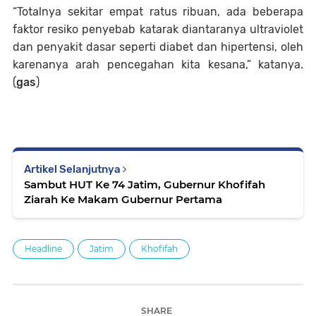
“Totalnya sekitar empat ratus ribuan, ada beberapa
faktor resiko penyebab katarak diantaranya ultraviolet
dan penyakit dasar seperti diabet dan hipertensi, oleh
karenanya arah pencegahan kita kesana,” katanya.
(
gas
)
Artikel Selanjutnya
Sambut HUT Ke 74 Jatim, Gubernur Khofifah
Ziarah Ke Makam Gubernur Pertama
Headline
Jatim
Khofifah
SHARE