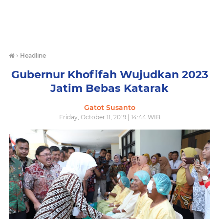
›
Headline
Gubernur Khofifah Wujudkan 2023
Jatim Bebas Katarak
Gatot Susanto
Friday, October 11, 2019 | 14:44 WIB