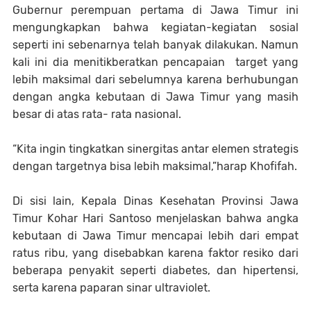
Gubernur perempuan pertama di Jawa Timur ini
mengungkapkan bahwa kegiatan-kegiatan sosial
seperti ini sebenarnya telah banyak dilakukan. Namun
kali ini dia menitikberatkan pencapaian target yang
lebih maksimal dari sebelumnya karena berhubungan
dengan angka kebutaan di Jawa Timur yang masih
besar di atas rata- rata nasional.
“Kita ingin tingkatkan sinergitas antar elemen strategis
dengan targetnya bisa lebih maksimal,”harap Khofifah.
Di sisi lain, Kepala Dinas Kesehatan Provinsi Jawa
Timur Kohar Hari Santoso menjelaskan bahwa angka
kebutaan di Jawa Timur mencapai lebih dari empat
ratus ribu, yang disebabkan karena faktor resiko dari
beberapa penyakit seperti diabetes, dan hipertensi,
serta karena paparan sinar ultraviolet.