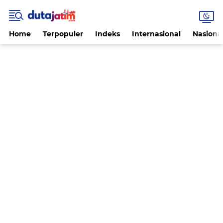
Home
Terpopuler
Indeks
Internasional
Nasiona