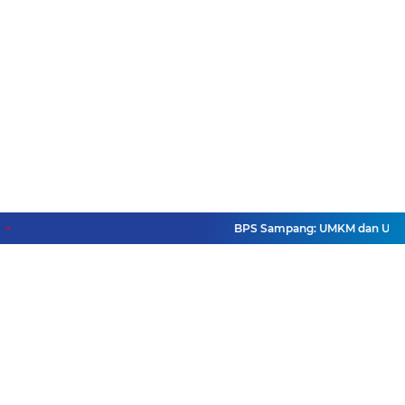
BPS Sampang: UMKM dan Usaha Bes