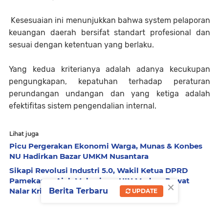
Kesesuaian ini menunjukkan bahwa system pelaporan
keuangan daerah bersifat standart profesional dan
sesuai dengan ketentuan yang berlaku.
Yang kedua kriterianya adalah adanya kecukupan
pengungkapan, kepatuhan terhadap peraturan
perundangan undangan dan yang ketiga adalah
efektifitas sistem pengendalian internal.
Lihat juga
Picu Pergerakan Ekonomi Warga, Munas & Konbes
NU Hadirkan Bazar UMKM Nusantara
Sikapi Revolusi Industri 5.0, Wakil Ketua DPRD
Pamekasan Ajak Mahasiswa UIN Madura Rawat
×
Berita Terbaru
Nalar Kritis Berbasis AI
UPDATE