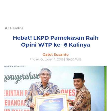
›
Headline
Hebat! LKPD Pamekasan Raih
Opini WTP ke- 6 Kalinya
Gatot Susanto
Friday, October 4, 2019 | 09:00 WIB