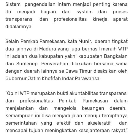
Sistem pengendalian intern menjadi penting karena
itu menjadi bagian dari system dan proses
transparansi dan profesionalitas kinerja aparat
didalamnya.
Selain Pemkab Pamekasan, kata Munir, daerah tingkat
dua lainnya di Madura yang juga berhasil meraih WTP
ini adalah dua kabupaten yakni kabupaten Bangkalan
dan Sumenep. Penyerahan dilakukan bersama sama
dengan daerah lainnya se Jawa Timur disaksikan oleh
Gubernur Jatim Khofifah Indar Parawansa.
“Opini WTP merupakan bukti akuntabilitas transparansi
dan profesionalitas Pemkab Pamekasan dalam
menjalankan dan mengelola keuangan daerah.
Kemampuan ini bisa menjadi jalan menuju terciptanya
pemerintahan yang efektif dan akseleratif dan
mencapai tujuan meningkatkan kesejahteraan rakyat,”