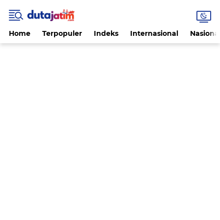
Home
Terpopuler
Indeks
Internasional
Nasiona