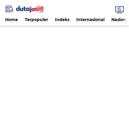
Home
Terpopuler
Indeks
Internasional
Nasiona