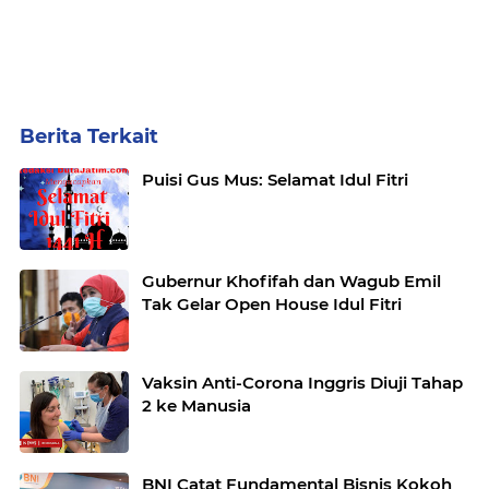
Berita Terkait
Puisi Gus Mus: Selamat Idul Fitri
Gubernur Khofifah dan Wagub Emil
Tak Gelar Open House Idul Fitri
Vaksin Anti-Corona Inggris Diuji Tahap
2 ke Manusia
BNI Catat Fundamental Bisnis Kokoh