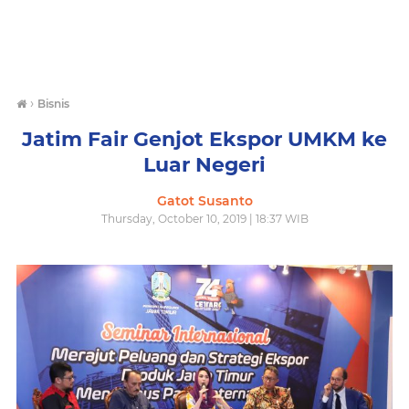
›
Bisnis
Jatim Fair Genjot Ekspor UMKM ke
Luar Negeri
Gatot Susanto
Thursday, October 10, 2019 | 18:37 WIB