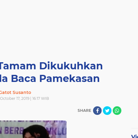
 Tamam Dikukuhkan
da Baca Pamekasan
Gatot Susanto
October 17, 2019 | 16:17 WIB
SHARE
Vi