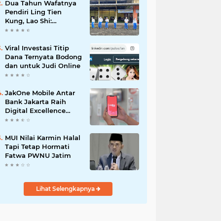
Dua Tahun Wafatnya
Pendiri Ling Tien
Kung, Lao Shi:
Amanah Harus Kita
Laksanakan!
Viral Investasi Titip
Dana Ternyata Bodong
dan untuk Judi Online
JakOne Mobile Antar
Bank Jakarta Raih
Digital Excellence
Awards 2026
MUI Nilai Karmin Halal
Tapi Tetap Hormati
Fatwa PWNU Jatim
Lihat Selengkapnya