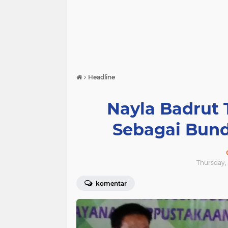
›
Headline
Nayla Badrut
Sebagai Bun
Thursday, 
komentar