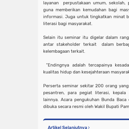
layanan perpustakaan umum, sekolah, p
guna memberikan kemudahan bagi mas
informasi. Juga untuk tingkatkan minat
literasi bagi masyarakat.
Selain itu seminar itu digelar dalam ra
antar stakeholder terkait dalam berbag
kelembagaan terkait.
“Endingnya adalah tercapainya kesadar
kualitas hidup dan kesejahteraan masyarak
Perserta seminar sekitar 200 orang yang
pesantren, para pegiat literasi, kepal
lainnya. Acara pengukuhan Bunda Baca 
dibuka secara resmi oleh Wakil Bupati Pam
Artikel Selanjutnya