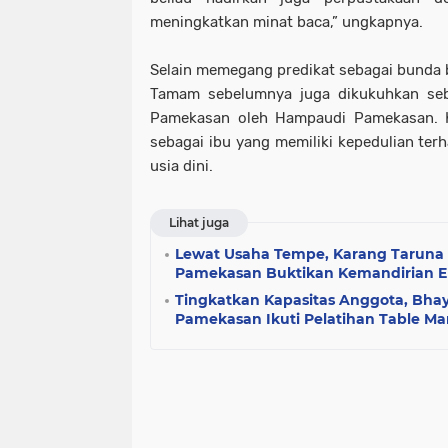
meningkatkan minat baca,” ungkapnya.
Selain memegang predikat sebagai bunda
Tamam sebelumnya juga dikukuhkan se
Pamekasan oleh Hampaudi Pamekasan. Kar
sebagai ibu yang memiliki kepedulian ter
usia dini.
Lihat juga
Lewat Usaha Tempe, Karang Taruna 
Pamekasan Buktikan Kemandirian 
Tingkatkan Kapasitas Anggota, Bhay
Pamekasan Ikuti Pelatihan Table M