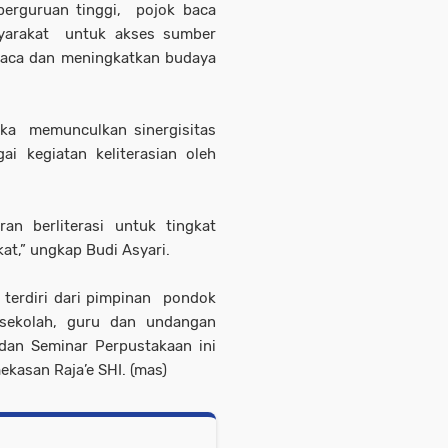
erguruan tinggi, pojok baca
yarakat untuk akses sumber
 baca dan meningkatkan budaya
ngka memunculkan sinergisitas
ai kegiatan keliterasian oleh
an berliterasi untuk tingkat
at,” ungkap Budi Asyari.
 terdiri dari pimpinan pondok
a sekolah, guru dan undangan
dan Seminar Perpustakaan ini
ekasan Raja’e SHI. (mas)