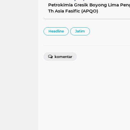
Petrokimia Gresik Boyong Lima Pen
Th Asia Fasific (APQO)
Headline
Jatim
komentar