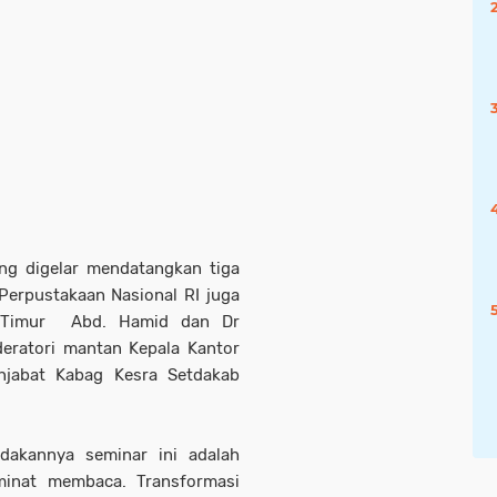
ng digelar mendatangkan tiga
Perpustakaan Nasional RI juga
a Timur Abd. Hamid dan Dr
deratori mantan Kepala Kantor
njabat Kabag Kesra Setdakab
dakannya seminar ini adalah
minat membaca. Transformasi