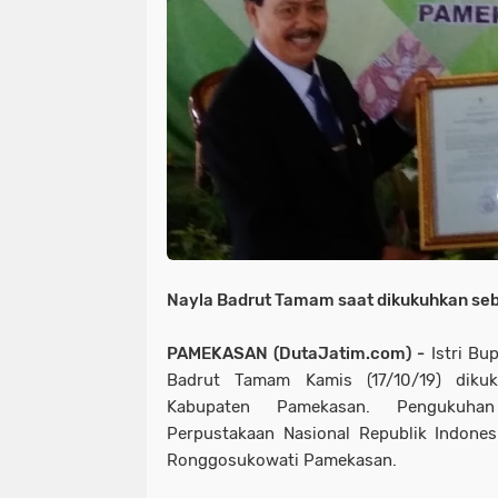
Nayla Badrut Tamam saat dikukuhkan se
PAMEKASAN (DutaJatim.com) -
Istri Bu
Badrut Tamam Kamis (17/10/19) diku
Kabupaten Pamekasan. Pengukuha
Perpustakaan Nasional Republik Indone
Ronggosukowati Pamekasan.