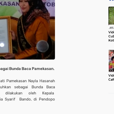
Vid
Cub
Kot
bagai Bunda Baca Pamekasan.
Vid
Caf
pati Pamekasan Nayla Hasanah
kuhkan sebagai Bunda Baca
n dilakukan oleh Kepala
sia Syarif Bando, di Pendopo