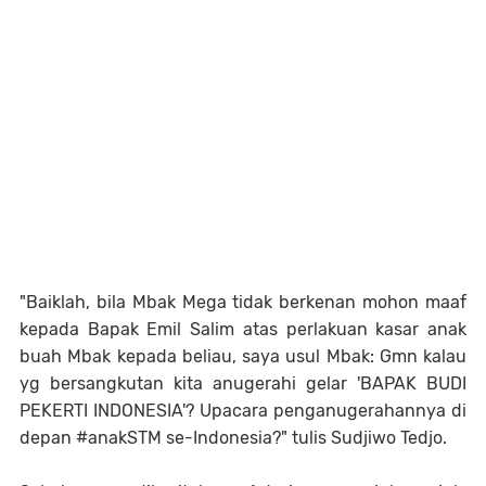
"Baiklah, bila Mbak Mega tidak berkenan mohon maaf
kepada Bapak Emil Salim atas perlakuan kasar anak
buah Mbak kepada beliau, saya usul Mbak: Gmn kalau
yg bersangkutan kita anugerahi gelar 'BAPAK BUDI
PEKERTI INDONESIA'? Upacara penganugerahannya di
depan #anakSTM se-Indonesia?" tulis Sudjiwo Tedjo.