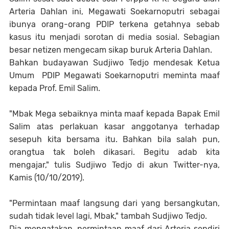
Arteria Dahlan ini, Megawati Soekarnoputri sebagai
ibunya orang-orang PDIP terkena getahnya sebab
kasus itu menjadi sorotan di media sosial. Sebagian
besar netizen mengecam sikap buruk Arteria Dahlan.
Bahkan budayawan Sudjiwo Tedjo mendesak Ketua
Umum PDIP Megawati Soekarnoputri meminta maaf
kepada Prof. Emil Salim.
"Mbak Mega sebaiknya minta maaf kepada Bapak Emil
Salim atas perlakuan kasar anggotanya terhadap
sesepuh kita bersama itu. Bahkan bila salah pun,
orangtua tak boleh dikasari. Begitu adab kita
mengajar," tulis Sudjiwo Tedjo di akun Twitter-nya,
Kamis (10/10/2019).
"Permintaan maaf langsung dari yang bersangkutan,
sudah tidak level lagi, Mbak," tambah Sudjiwo Tedjo.
Dia mengatakan, permintaan maaf dari Arteria sendiri