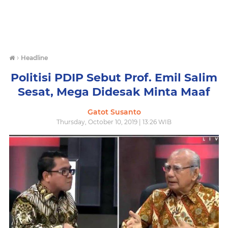
›
Headline
Politisi PDIP Sebut Prof. Emil Salim
Sesat, Mega Didesak Minta Maaf
Gatot Susanto
Thursday, October 10, 2019 | 13:26 WIB