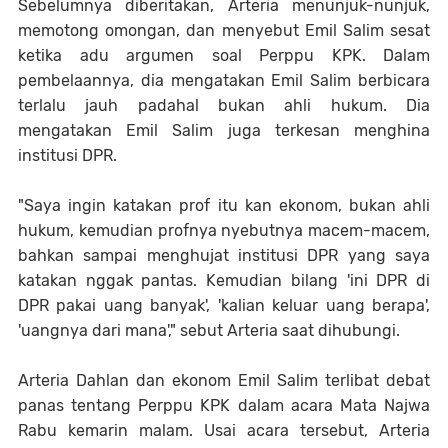
Sebelumnya diberitakan, Arteria menunjuk-nunjuk,
memotong omongan, dan menyebut Emil Salim sesat
ketika adu argumen soal Perppu KPK. Dalam
pembelaannya, dia mengatakan Emil Salim berbicara
terlalu jauh padahal bukan ahli hukum. Dia
mengatakan Emil Salim juga terkesan menghina
institusi DPR.
"Saya ingin katakan prof itu kan ekonom, bukan ahli
hukum, kemudian profnya nyebutnya macem-macem,
bahkan sampai menghujat institusi DPR yang saya
katakan nggak pantas. Kemudian bilang 'ini DPR di
DPR pakai uang banyak', 'kalian keluar uang berapa',
'uangnya dari mana'," sebut Arteria saat dihubungi.
Arteria Dahlan dan ekonom Emil Salim terlibat debat
panas tentang Perppu KPK dalam acara Mata Najwa
Rabu kemarin malam. Usai acara tersebut, Arteria