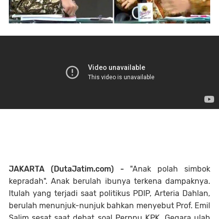
JAKARTA (DutaJatim.com) -
"Anak polah simbok
kepradah". Anak berulah ibunya terkena dampaknya.
Itulah yang terjadi saat politikus PDIP, Arteria Dahlan,
berulah menunjuk-nunjuk bahkan menyebut Prof. Emil
Salim sesat saat debat soal Perppu KPK. Gegara ulah