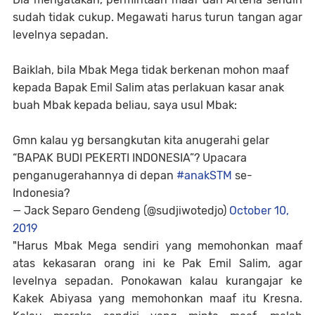
sudah tidak cukup. Megawati harus turun tangan agar
levelnya sepadan.
Baiklah, bila Mbak Mega tidak berkenan mohon maaf
kepada Bapak Emil Salim atas perlakuan kasar anak
buah Mbak kepada beliau, saya usul Mbak:
Gmn kalau yg bersangkutan kita anugerahi gelar
“BAPAK BUDI PEKERTI INDONESIA”? Upacara
penganugerahannya di depan
#anakSTM
se-
Indonesia?
— Jack Separo Gendeng (@sudjiwotedjo)
October 10,
2019
"Harus Mbak Mega sendiri yang memohonkan maaf
atas kekasaran orang ini ke Pak Emil Salim, agar
levelnya sepadan. Ponokawan kalau kurangajar ke
Kakek Abiyasa yang memohonkan maaf itu Kresna.