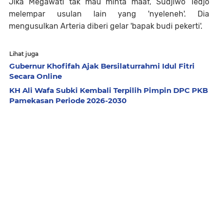
Jika Megawati tak mau minta maaf, Sudjiwo Tedjo
melempar usulan lain yang 'nyeleneh'. Dia
mengusulkan Arteria diberi gelar 'bapak budi pekerti'.
Lihat juga
Gubernur Khofifah Ajak Bersilaturrahmi Idul Fitri
Secara Online
KH Ali Wafa Subki Kembali Terpilih Pimpin DPC PKB
Pamekasan Periode 2026-2030