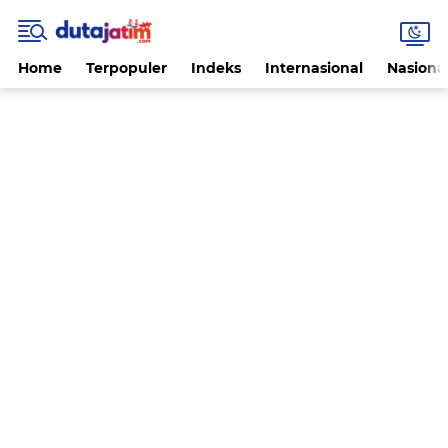
Home
Terpopuler
Indeks
Internasional
Nasiona