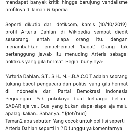
mendapat banyak kritik hingga berujung vandalisme
profilnya di laman Wikipedia.
Seperti dikutip dari detikcom, Kamis (10/10/2019),
profil Arteria Dahlan di Wikipedia sempat diedit
seseorang, entah siapa orang itu, dengan
menambahkan embel-embel 'bacot'. Orang tak
bertanggung jawab itu menuding Arteria sebagai
politikus yang gila hormat. Begini bunyinya:
"Arteria Dahlan, S.T., S.H., M.H.B.A.C.O.T adalah seorang
tukang bacot pengacara dan politisi yang gila hormat
di Indonesia dari Partai Demokrasi Indonesia
Perjuangan. Yak pokoknya buat keluarga beliau..
SABAR aja ya.. Gua yang bukan siapa-siapa aja malu
apalagi kalian.. Sabar ya..." (det/hud)
Teman2 apa sebutan Yang cocok untuk politisi seperti
Arteria Dahlan seperti ini? Ditunggu ya komentarnya