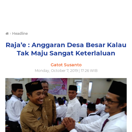
›
Headline
Raja’e : Anggaran Desa Besar Kalau
Tak Maju Sangat Keterlaluan
Gatot Susanto
Monday, October 7, 2019 | 17:26 WIB