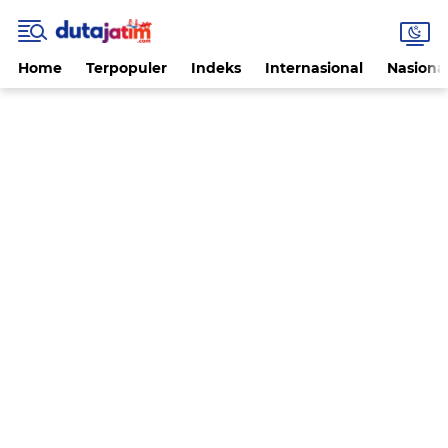
Home
Terpopuler
Indeks
Internasional
Nasiona