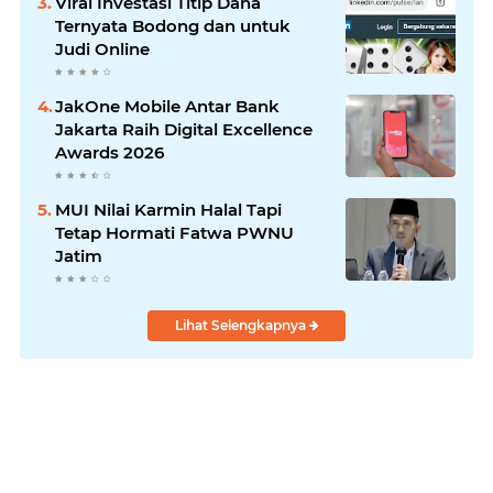
Viral Investasi Titip Dana
Ternyata Bodong dan untuk
Judi Online
JakOne Mobile Antar Bank
Jakarta Raih Digital Excellence
Awards 2026
MUI Nilai Karmin Halal Tapi
Tetap Hormati Fatwa PWNU
Jatim
Lihat Selengkapnya