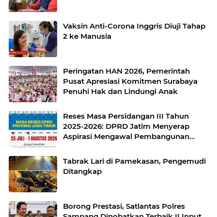
Vaksin Anti-Corona Inggris Diuji Tahap
2 ke Manusia
Peringatan HAN 2026, Pemerintah
Pusat Apresiasi Komitmen Surabaya
Penuhi Hak dan Lindungi Anak
Reses Masa Persidangan III Tahun
2025-2026: DPRD Jatim Menyerap
Aspirasi Mengawal Pembangunan
Jawa Timur
Tabrak Lari di Pamekasan, Pengemudi
Ditangkap
Borong Prestasi, Satlantas Polres
Sampang Dinobatkan Terbaik II Input