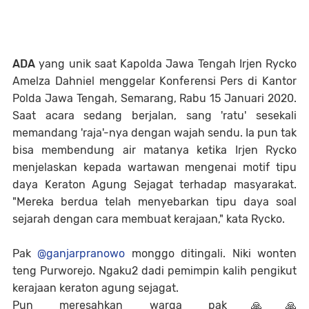
ADA
yang unik saat Kapolda Jawa Tengah Irjen Rycko
Amelza Dahniel menggelar Konferensi Pers di Kantor
Polda Jawa Tengah, Semarang, Rabu 15 Januari 2020.
Saat acara sedang berjalan, sang 'ratu' sesekali
memandang 'raja'-nya dengan wajah sendu. Ia pun tak
bisa membendung air matanya ketika Irjen Rycko
menjelaskan kepada wartawan mengenai motif tipu
daya Keraton Agung Sejagat terhadap masyarakat.
"Mereka berdua telah menyebarkan tipu daya soal
sejarah dengan cara membuat kerajaan," kata Rycko.
Pak
@ganjarpranowo
monggo ditingali. Niki wonten
teng Purworejo. Ngaku2 dadi pemimpin kalih pengikut
kerajaan keraton agung sejagat.
Pun meresahkan warga pak🙏🙏