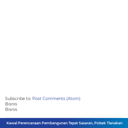
Subscribe to:
Post Comments (Atom)
Bisnis
Bisnis
wal Perencanaan Pembangunan Tepat Sasaran, Polsek Tlanakan Hadiri M
Berita Terpopuler