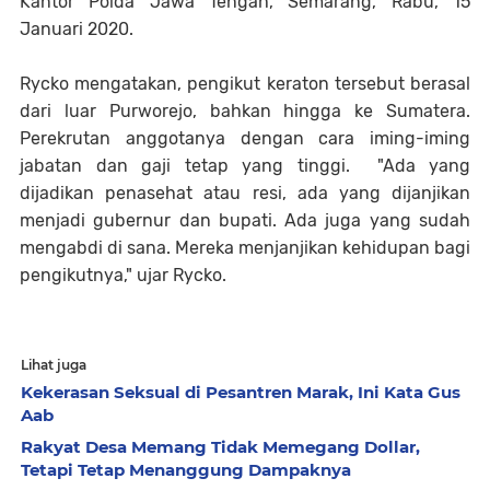
Kantor Polda Jawa Tengah, Semarang, Rabu, 15
Januari 2020.
Rycko mengatakan, pengikut keraton tersebut berasal
dari luar Purworejo, bahkan hingga ke Sumatera.
Perekrutan anggotanya dengan cara iming-iming
jabatan dan gaji tetap yang tinggi. "Ada yang
dijadikan penasehat atau resi, ada yang dijanjikan
menjadi gubernur dan bupati. Ada juga yang sudah
mengabdi di sana. Mereka menjanjikan kehidupan bagi
pengikutnya," ujar Rycko.
Lihat juga
Kekerasan Seksual di Pesantren Marak, Ini Kata Gus
Aab
Rakyat Desa Memang Tidak Memegang Dollar,
Tetapi Tetap Menanggung Dampaknya