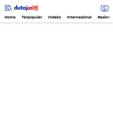
Home
Terpopuler
Indeks
Internasional
Nasiona