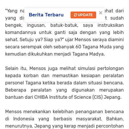
×
"Yang namanya petugas, dia harus lebih sehat dari
Berita Terbaru
UPDATE
yang diselamatkan, kalo petugas dikit-dikit sudah
bengek, ingusan, batuk-batuk, saya instruksikan
komandannya untuk ganti saja dengan yang lebih
sehat. Setuju ya? Siap ya?" ujar Mensos seraya diamini
secara serempak oleh sebanyak 60 Tagana Muda yang
kemudian dikukuhkan menjadi Tagana Madya.
Selain itu, Mensos juga melihat simulasi pertolongan
kepada korban dan memastikan kesiapan peralatan
personel Tagana ketika berada dalam situasi bencana.
Beberapa peralatan yang digunakan merupakan
bantuan dari CHIBA Institute of Science (CIS) Jepang.
Mensos menekankan kelebihan penanganan bencana
di Indonesia yang berbasis masyarakat. Bahkan,
menurutnya, Jepang yang kerap menjadi percontohan