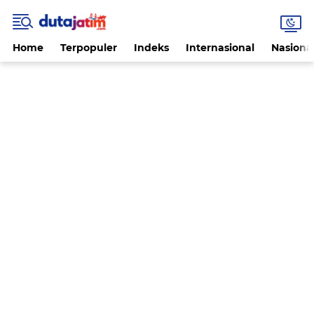
Home
Terpopuler
Indeks
Internasional
Nasiona