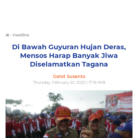
›
Headline
Di Bawah Guyuran Hujan Deras,
Mensos Harap Banyak Jiwa
Diselamatkan Tagana
Gatot Susanto
Thursday, February 20, 2020 | 17:16 WIB