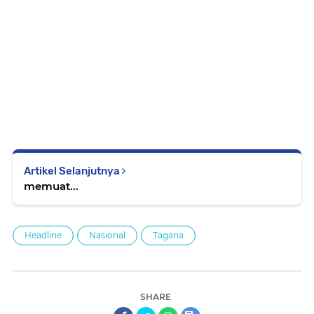
Artikel Selanjutnya
memuat...
Headline
Nasional
Tagana
SHARE