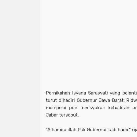
Pernikahan Isyana Sarasvati yang pelantu
turut dihadiri Gubernur Jawa Barat, Ridw
mempelai pun mensyukuri kehadiran o
Jabar tersebut.
"Alhamdulillah Pak Gubernur tadi hadir," uj