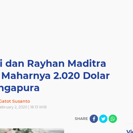
ti dan Rayhan Maditra
 Maharnya 2.020 Dolar
ingapura
Gatot Susanto
bruary 2, 2020 | 18:13 WIB
SHARE
Vi