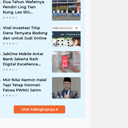
Dua Tahun Wafatnya
Pendiri Ling Tien
Kung, Lao Shi:
Amanah Harus Kita
Laksanakan!
Viral Investasi Titip
Dana Ternyata Bodong
dan untuk Judi Online
JakOne Mobile Antar
Bank Jakarta Raih
Digital Excellence
Awards 2026
MUI Nilai Karmin Halal
Tapi Tetap Hormati
Fatwa PWNU Jatim
Lihat Selengkapnya