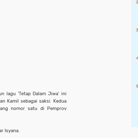
n lagu 'Tetap Dalam Jiwa' ini
an Kamil sebagai saksi. Kedua
rang nomor satu di Pemprov
ar Isyana.