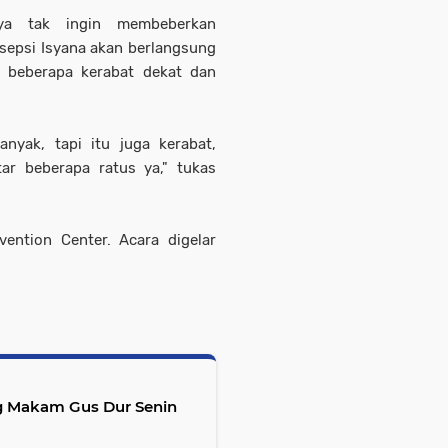
nya tak ingin membeberkan
epsi Isyana akan berlangsung
 beberapa kerabat dekat dan
nyak, tapi itu juga kerabat,
tar beberapa ratus ya," tukas
vention Center. Acara digelar
g Makam Gus Dur Senin