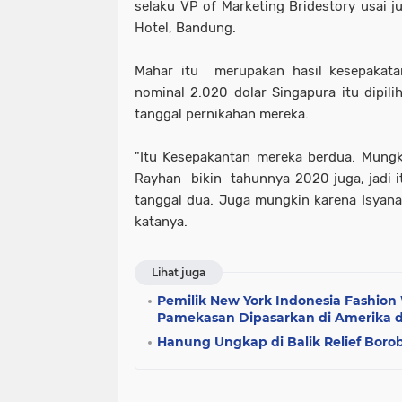
selaku VP of Marketing Bridestory usai j
Hotel, Bandung.
Mahar itu merupakan hasil kesepakata
nominal 2.020 dolar Singapura itu dipi
tanggal pernikahan mereka.
"Itu Kesepakantan mereka berdua. Mungk
Rayhan bikin tahunnya 2020 juga, jadi it
tanggal dua. Juga mungkin karena Isyana 
katanya.
Lihat juga
Pemilik New York Indonesia Fashion 
Pamekasan Dipasarkan di Amerika 
Hanung Ungkap di Balik Relief Borob