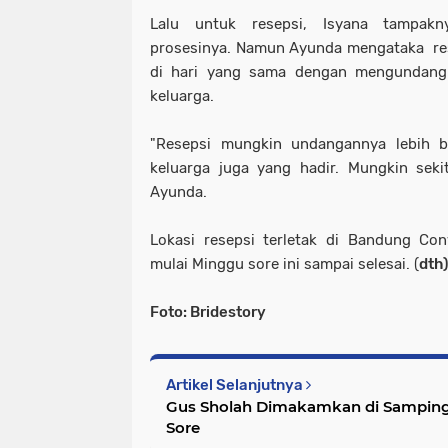
Lalu untuk resepsi, Isyana tampak
prosesinya. Namun Ayunda mengataka res
di hari yang sama dengan mengundang
keluarga.
"Resepsi mungkin undangannya lebih ba
keluarga juga yang hadir. Mungkin seki
Ayunda.
Lokasi resepsi terletak di Bandung Con
mulai Minggu sore ini sampai selesai. (
dth)
Foto: Bridestory
Artikel Selanjutnya
Gus Sholah Dimakamkan di Sampin
Sore