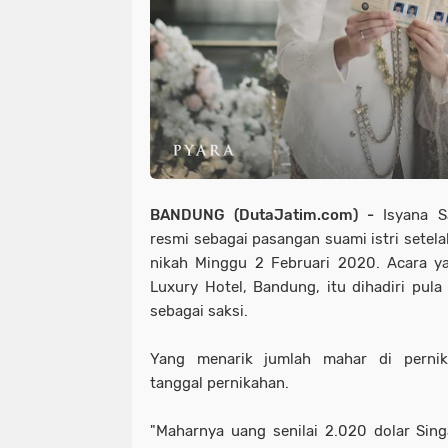
BANDUNG (DutaJatim.com) -
Isyana S
resmi sebagai pasangan suami istri setel
nikah Minggu 2 Februari 2020. Acara y
Luxury Hotel, Bandung, itu dihadiri pul
sebagai saksi.
Yang menarik jumlah mahar di perni
tanggal pernikahan.
"Maharnya uang senilai 2.020 dolar Sin