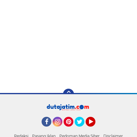
Facebook
Instagram
Pinterest
Twitter
YouTube
Redaksi
Pasang Iklan
Pedoman Media Siber
Disclaimer