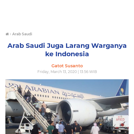
›
Arab Saudi
Arab Saudi Juga Larang Warganya
ke Indonesia
Gatot Susanto
Friday, March 13, 2020 | 13:56 WIB