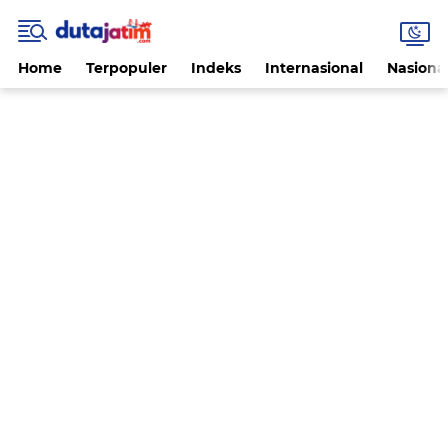
Home
Terpopuler
Indeks
Internasional
Nasiona