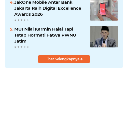
JakOne Mobile Antar Bank
Jakarta Raih Digital Excellence
Awards 2026
MUI Nilai Karmin Halal Tapi
Tetap Hormati Fatwa PWNU
Jatim
Lihat Selengkapnya