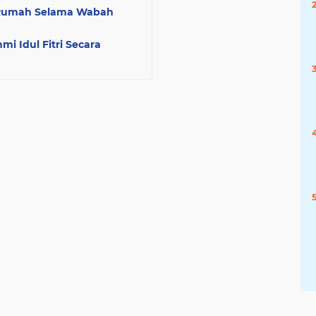
di Rumah Selama Wabah
mi Idul Fitri Secara