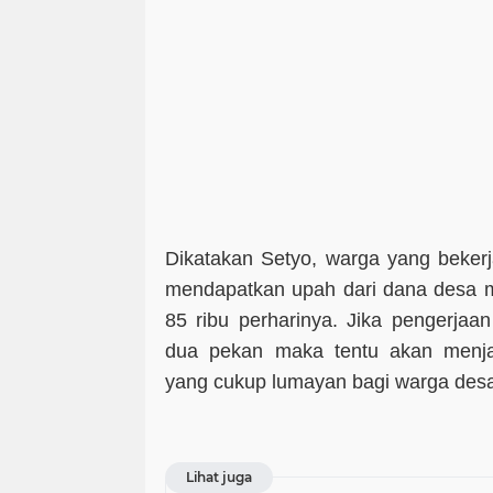
Dikatakan Setyo, warga yang beker
mendapatkan upah dari dana desa m
85 ribu perharinya. Jika pengerjaa
dua pekan maka tentu akan menja
yang cukup lumayan bagi warga des
Lihat juga