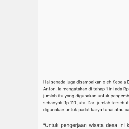
Hal senada juga disampaikan oleh Kepala
Anton. Ia mengatakan di tahap 1 ini ada Rp
jumlah itu yang digunakan untuk pengemb
sebanyak Rp 110 juta. Dari jumlah tersebut
digunakan untuk padat karya tunai atau c
"Untuk pengerjaan wisata desa ini 