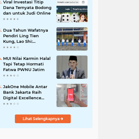
Viral Investasi Titip
Dana Ternyata Bodong
dan untuk Judi Online
Dua Tahun Wafatnya
Pendiri Ling Tien
Kung, Lao Shi:
Amanah Harus Kita
Laksanakan!
MUI Nilai Karmin Halal
Tapi Tetap Hormati
Fatwa PWNU Jatim
JakOne Mobile Antar
Bank Jakarta Raih
Digital Excellence
Awards 2026
Lihat Selengkapnya