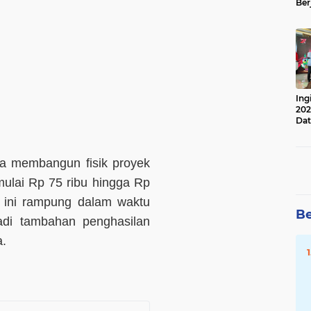
Ber
Lan
Apr
Ing
202
Dat
ja membangun fisik proyek
ulai Rp 75 ribu hingga Rp
n ini rampung dalam waktu
Be
di tambahan penghasilan
a.