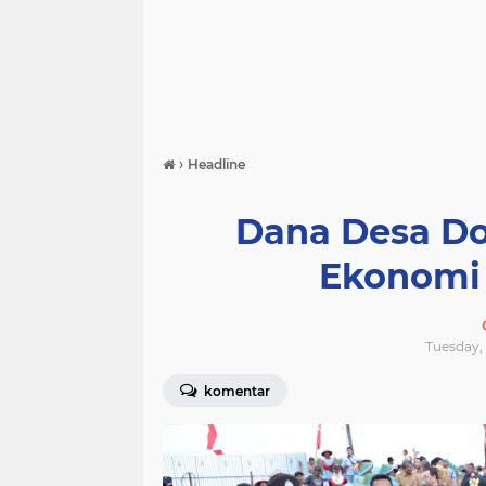
›
Headline
Dana Desa D
Ekonomi
Tuesday, 
komentar