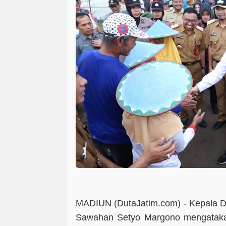
MADIUN (DutaJatim.com) - K
epala 
Sawahan Setyo Margono mengatak