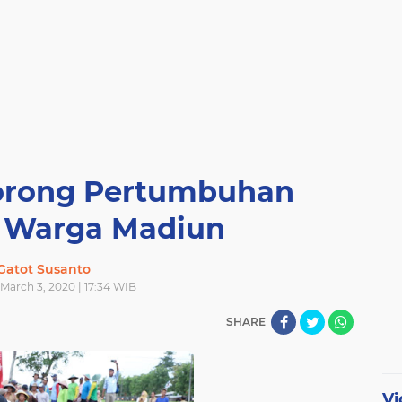
orong Pertumbuhan
 Warga Madiun
Gatot Susanto
March 3, 2020 | 17:34 WIB
SHARE
Vi