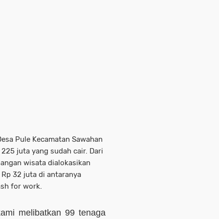
 Desa Pule Kecamatan Sawahan
 225 juta yang sudah cair. Dari
angan wisata dialokasikan
 Rp 32 juta di antaranya
ash for work.
kami melibatkan 99 tenaga