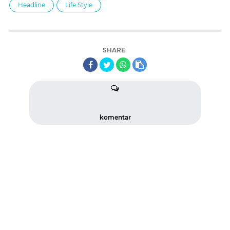
Headline
Life Style
SHARE
komentar