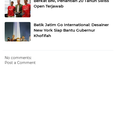
Berkat BNI, Penantian 20 Tahun Swiss
Open Terjawab
Batik Jatim Go International: Desainer
New York Siap Bantu Gubernur
Khofifah
No comments:
Post a Comment