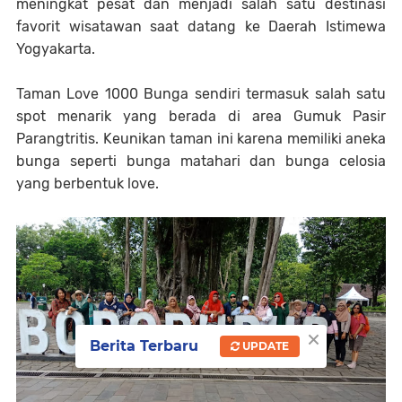
meningkat pesat dan menjadi salah satu destinasi
favorit wisatawan saat datang ke Daerah Istimewa
Yogyakarta.
Taman Love 1000 Bunga sendiri termasuk salah satu
spot menarik yang berada di area Gumuk Pasir
Parangtritis. Keunikan taman ini karena memiliki aneka
bunga seperti bunga matahari dan bunga celosia
yang berbentuk love.
×
Berita Terbaru
UPDATE