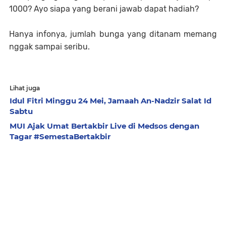
1000? Ayo siapa yang berani jawab dapat hadiah?
Hanya infonya, jumlah bunga yang ditanam memang
nggak sampai seribu.
Lihat juga
Idul Fitri Minggu 24 Mei, Jamaah An-Nadzir Salat Id
Sabtu
MUI Ajak Umat Bertakbir Live di Medsos dengan
Tagar #SemestaBertakbir