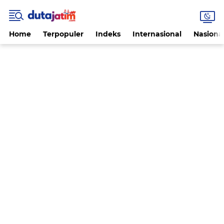
Home
Terpopuler
Indeks
Internasional
Nasiona