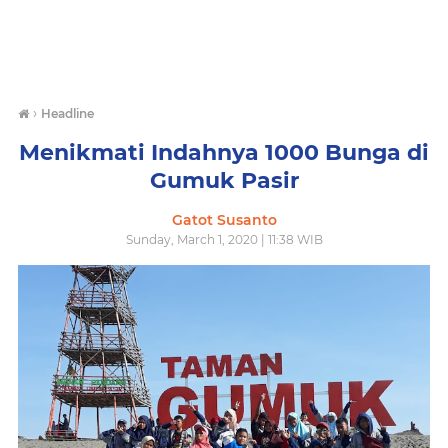
›
Headline
Menikmati Indahnya 1000 Bunga di
Gumuk Pasir
Gatot Susanto
Sunday, March 1, 2020 | 11:38 WIB