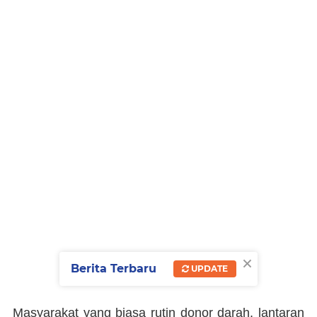
×
Berita Terbaru
UPDATE
Masyarakat yang biasa rutin donor darah, lantaran