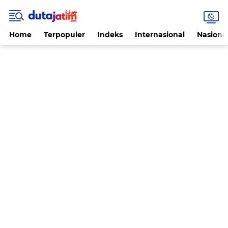
Home
Terpopuler
Indeks
Internasional
Nasiona