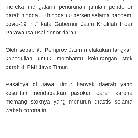
mereka mengalami penurunan jumlah pendonor
darah hingga 50 hingga 60 persen selama pandemi
covid-19 ini,” kata Gubernur Jatim Khofifah Indar
Parawansa usai donor darah.
Oleh sebab itu Pemprov Jatim melakukan langkah
kepedulian untuk membantu kekurangan stok
darah di PMI Jawa Timur.
Pasalnya di Jawa Timur banyak daerah yang
kesulitan mendapatkan pasokan darah karena
memang stoknya yang menurun drastis selama
wabah corona ini.