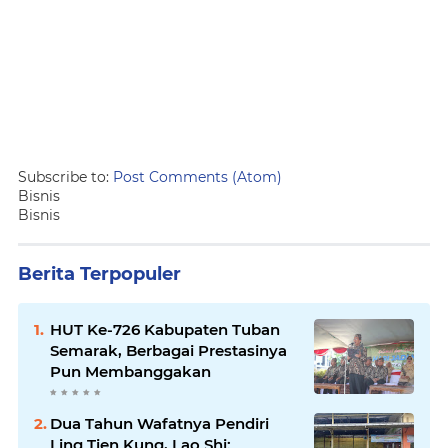
Subscribe to:
Post Comments (Atom)
Bisnis
Bisnis
Berita Terpopuler
HUT Ke-726 Kabupaten Tuban
Semarak, Berbagai Prestasinya
Pun Membanggakan
Dua Tahun Wafatnya Pendiri
Ling Tien Kung, Lao Shi: