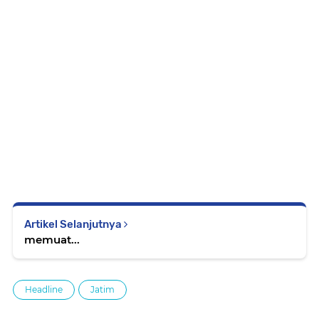
Artikel Selanjutnya
memuat...
Headline
Jatim