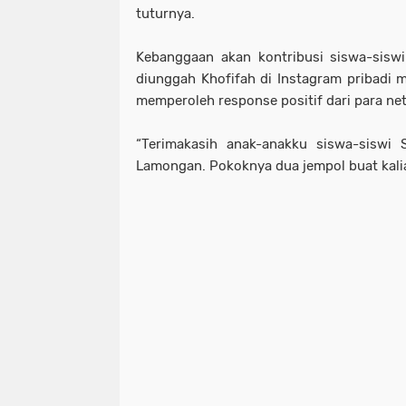
tuturnya.
Kebanggaan akan kontribusi siswa-sisw
diunggah Khofifah di Instagram pribadi m
memperoleh response positif dari para ne
“Terimakasih anak-anakku siswa-siswi
Lamongan. Pokoknya dua jempol buat kalia