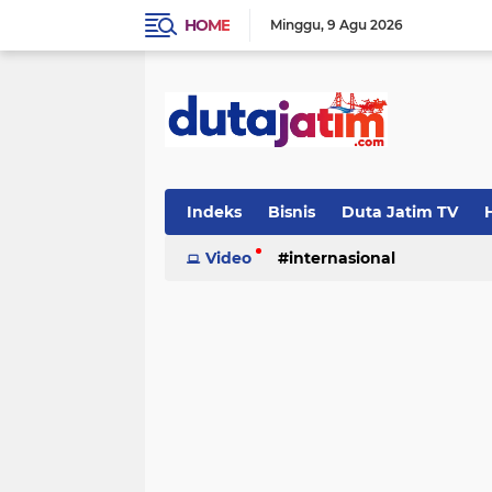
HOME
Minggu
9 Agu 2026
Indeks
Bisnis
Duta Jatim TV
H
Video
internasional