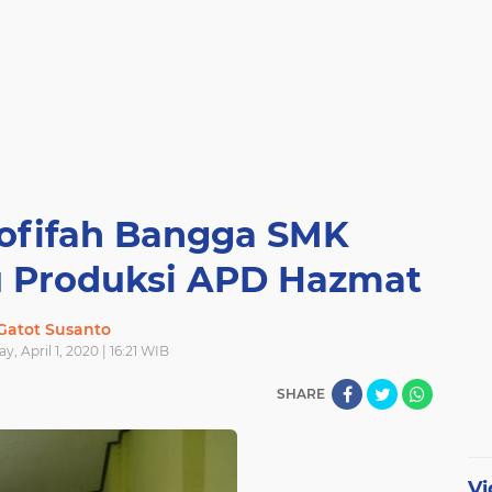
ofifah Bangga SMK
 Produksi APD Hazmat
Gatot Susanto
, April 1, 2020 | 16:21 WIB
SHARE
Vi