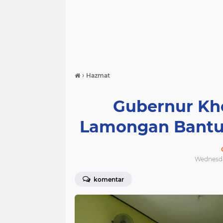
›
Hazmat
Gubernur Kh
Lamongan Bantu
Wednesday
komentar