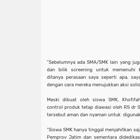
"Sebelumnya ada SMA/SMK lain yang jug
dan bilik screening untuk memenuhi 
ditanya perasaan saya seperti apa, sa
dengan cara mereka menujukkan aksi solida
Meski dibuat oleh siswa SMK, Khofif
control produk tetap diawasi oleh RS dr
tersebut aman dan nyaman untuk diguna
“Siswa SMK hanya tinggal menjahitkan saj
Pemprov Jatim dan sementara didedika