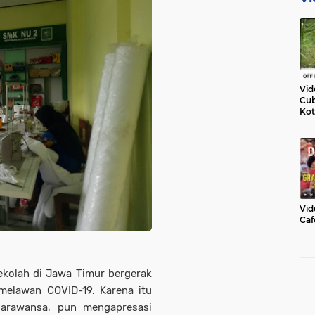
Vid
Cub
Kot
Vid
Caf
kolah di Jawa Timur bergerak
elawan COVID-19. Karena itu
Parawansa, pun mengapresasi