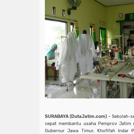
SURABAYA (DutaJatim.com) -
Sekolah-se
cepat membantu usaha Pemprov Jatim m
Gubernur Jawa Timur, Khofifah Indar 