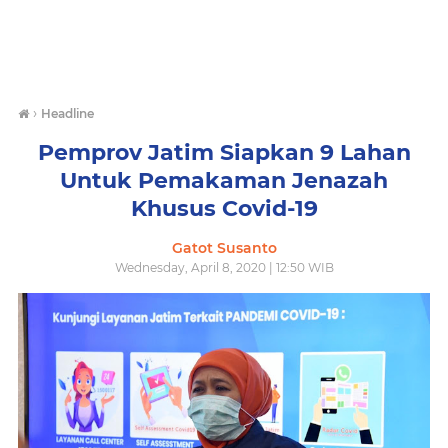
›
Headline
Pemprov Jatim Siapkan 9 Lahan
Untuk Pemakaman Jenazah
Khusus Covid-19
Gatot Susanto
Wednesday, April 8, 2020 | 12:50 WIB