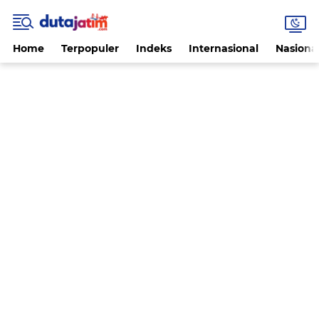
Home
Terpopuler
Indeks
Internasional
Nasiona