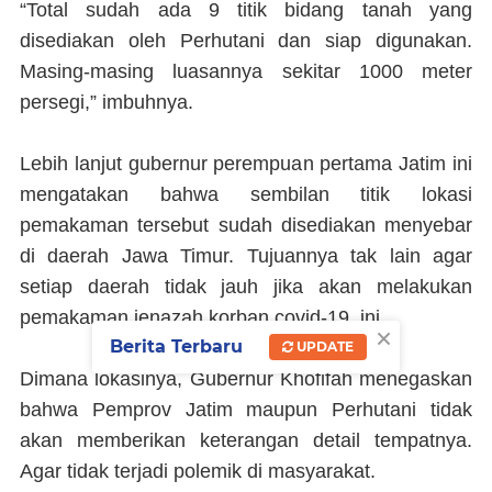
“Total sudah ada 9 titik bidang tanah yang
disediakan oleh Perhutani dan siap digunakan.
Masing-masing luasannya sekitar 1000 meter
persegi,” imbuhnya.
Lebih lanjut gubernur perempuan pertama Jatim ini
mengatakan bahwa sembilan titik lokasi
pemakaman tersebut sudah disediakan menyebar
di daerah Jawa Timur. Tujuannya tak lain agar
setiap daerah tidak jauh jika akan melakukan
pemakaman jenazah korban covid-19 ini.
×
Berita Terbaru
UPDATE
Dimana lokasinya, Gubernur Khofifah menegaskan
bahwa Pemprov Jatim maupun Perhutani tidak
akan memberikan keterangan detail tempatnya.
Agar tidak terjadi polemik di masyarakat.