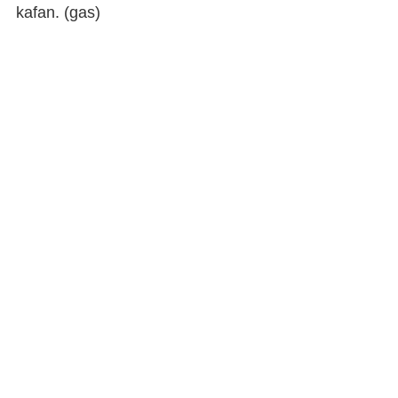
kafan. (
gas
)