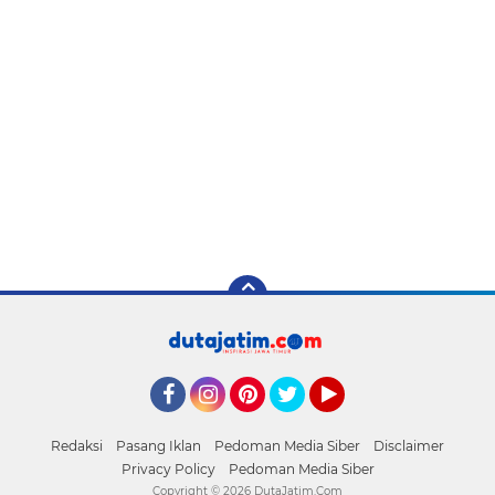
Facebook
Instagram
Pinterest
Twitter
YouTube
Redaksi
Pasang Iklan
Pedoman Media Siber
Disclaimer
Privacy Policy
Pedoman Media Siber
Copyright ©
2026 DutaJatim.Com