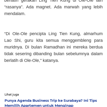
berlatih gerakan Ling Tien Kung di Ole-Ole lain
“rasanya”. Ada magnet. Ada marwah yang lebih
mendalam.
“Di Ole-Ole pencipta Ling Tien Kung, almarhum
Lao Shi, guru kita semua menggembleng para
muridnya. Di bulan Ramadhan ini mereka berdua
tidak sesering dibanding bulan sebelumnya dalam
berlatih di Ole-Ole," katanya.
Lihat juga
Punya Agenda Business Trip ke Surabaya? Ini Tips
Memilih Apartemen untuk Menginap