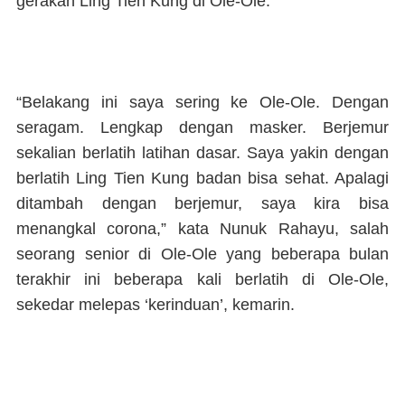
gerakan Ling Tien Kung di Ole-Ole.
“Belakang ini saya sering ke Ole-Ole. Dengan
seragam. Lengkap dengan masker. Berjemur
sekalian berlatih latihan dasar. Saya yakin dengan
berlatih Ling Tien Kung badan bisa sehat. Apalagi
ditambah dengan berjemur, saya kira bisa
menangkal corona,” kata Nunuk Rahayu, salah
seorang senior di Ole-Ole yang beberapa bulan
terakhir ini beberapa kali berlatih di Ole-Ole,
sekedar melepas ‘kerinduan’, kemarin.