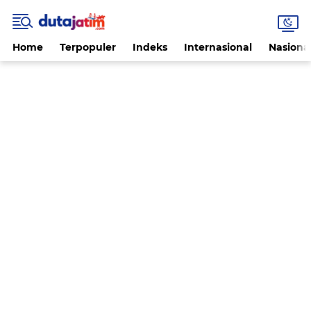
Home
Terpopuler
Indeks
Internasional
Nasiona