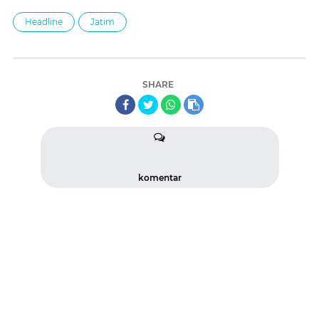
Headline
Jatim
SHARE
komentar