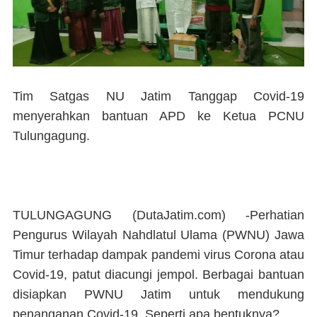
Tim Satgas NU Jatim Tanggap Covid-19
menyerahkan bantuan APD ke Ketua PCNU
Tulungagung.
TULUNGAGUNG (DutaJatim.com) -
Perhatian
Pengurus Wilayah Nahdlatul Ulama (PWNU) Jawa
Timur terhadap dampak pandemi virus Corona atau
Covid-19, patut diacungi jempol. Berbagai bantuan
disiapkan PWNU Jatim untuk mendukung
penanganan Covid-19. Seperti apa bentuknya?