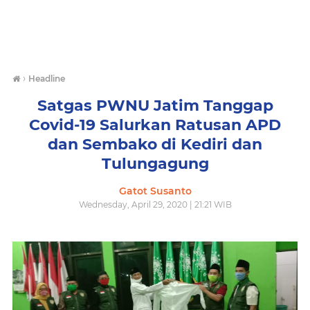
›
Headline
Satgas PWNU Jatim Tanggap
Covid-19 Salurkan Ratusan APD
dan Sembako di Kediri dan
Tulungagung
Gatot Susanto
Wednesday, April 29, 2020 | 21:21 WIB