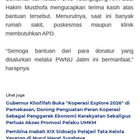
Hakim Musthofa mengucapkan terima kasih atas
bantuan tersebut. Menurutnya, saat ini banyak
rumah sakit, puskesmas maupun klinik
membutuhkan APD.
“Semoga bantuan dari para donatur yang
disalurkan melalui PWNU Jatim ini bermanfaat,”
harapnya.
Lihat juga
Gubernur Khofifah Buka "Koperasi Explore 2026" di
Pamekasan, Dorong Penguatan Peran Koperasi
Sebagai Penggerak Ekonomi Kerakyatan Sekaligus
Perluas Akses Promosi Pelaku UMKM
Pembina Inabah XIX Sidoarjo Pelajari Tata Kelola
Yayasan di Nurul Hayat Surabaya