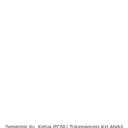
Sementar itu, Ketua PCNU Tulungagung KH Abdul