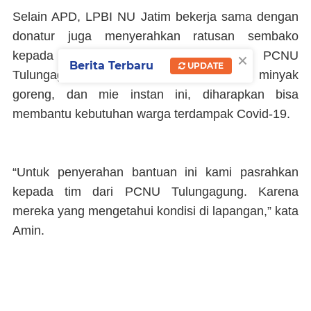
Selain APD, LPBI NU Jatim bekerja sama dengan
donatur juga menyerahkan ratusan sembako
×
kepada warga terdampak melalui PCNU
Berita Terbaru
UPDATE
Tulungagung. Sembako berisi beras, minyak
goreng, dan mie instan ini, diharapkan bisa
membantu kebutuhan warga terdampak Covid-19.
“Untuk penyerahan bantuan ini kami pasrahkan
kepada tim dari PCNU Tulungagung. Karena
mereka yang mengetahui kondisi di lapangan,” kata
Amin.