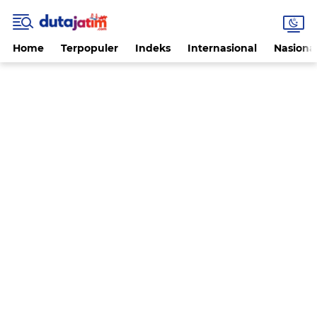
Home
Terpopuler
Indeks
Internasional
Nasiona