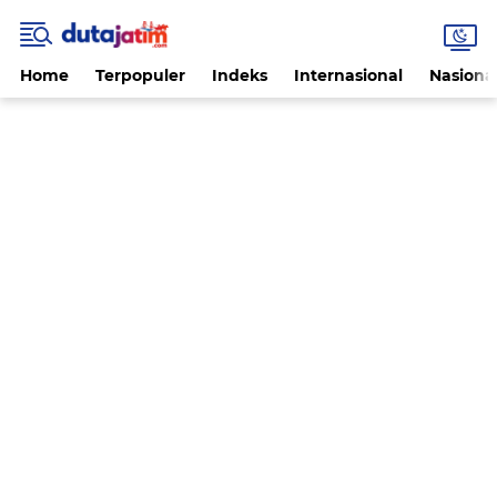
Home
Terpopuler
Indeks
Internasional
Nasiona