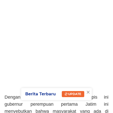
×
Berita Terbaru
UPDATE
Dengan adanya sistem screening berlapis ini
gubernur perempuan pertama Jatim ini
menyebutkan bahwa masyarakat yang ada di