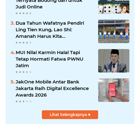
Ternyata Bodong dan untuk
Judi Online
Dua Tahun Wafatnya Pendiri
Ling Tien Kung, Lao Shi:
Amanah Harus Kita
Laksanakan!
MUI Nilai Karmin Halal Tapi
Tetap Hormati Fatwa PWNU
Jatim
JakOne Mobile Antar Bank
Jakarta Raih Digital Excellence
Awards 2026
Lihat Selengkapnya