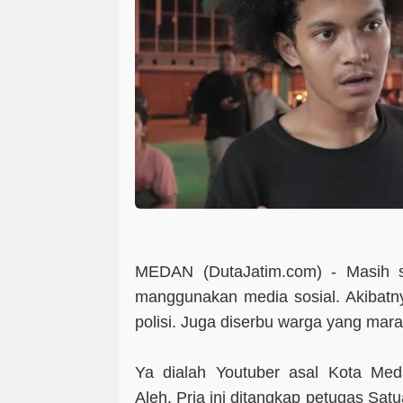
MEDAN (DutaJatim.com) -
Masih s
manggunakan media sosial. Akibatny
polisi. Juga diserbu warga yang mara
Ya dialah Youtuber asal Kota Med
Aleh. Pria ini ditangkap petugas Sat