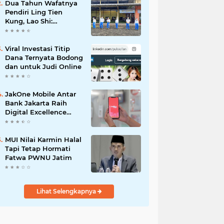
Dua Tahun Wafatnya
Pendiri Ling Tien
Kung, Lao Shi:
Amanah Harus Kita
Laksanakan!
Viral Investasi Titip
Dana Ternyata Bodong
dan untuk Judi Online
JakOne Mobile Antar
Bank Jakarta Raih
Digital Excellence
Awards 2026
MUI Nilai Karmin Halal
Tapi Tetap Hormati
Fatwa PWNU Jatim
Lihat Selengkapnya