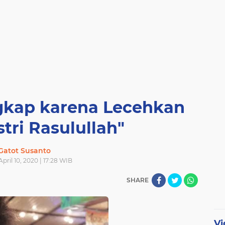
gkap karena Lecehkan
stri Rasulullah"
Gatot Susanto
April 10, 2020 | 17:28 WIB
SHARE
Vi