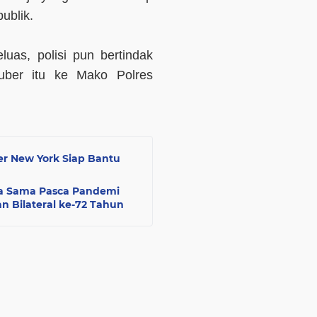
ublik.
uas, polisi pun bertindak
ber itu ke Mako Polres
ner New York Siap Bantu
ja Sama Pasca Pandemi
 Bilateral ke-72 Tahun