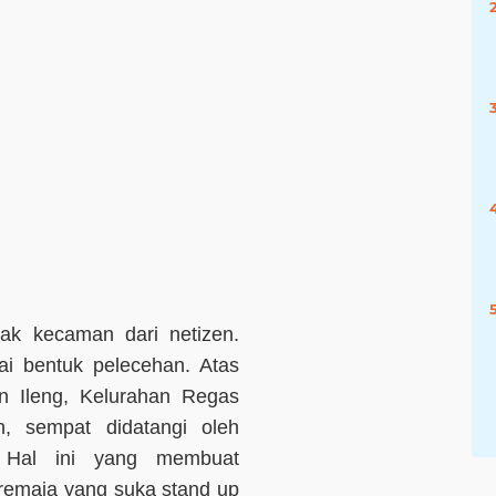
ak kecaman dari netizen.
i bentuk pelecehan. Atas
n Ileng, Kelurahan Regas
, sempat didatangi oleh
. Hal ini yang membuat
remaja yang suka stand up