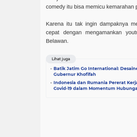
comedy itu bisa memicu kemarahan p
Karena itu tak ingin dampaknya mel
cepat dengan mengamankan youtu
Belawan.
Lihat juga
Batik Jatim Go International: Desai
Gubernur Khofifah
Indonesia dan Rumania Pererat Ker
Covid-19 dalam Momentum Hubungan