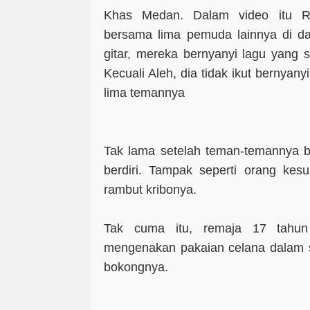
Khas Medan. Dalam video itu Ra
bersama lima pemuda lainnya di dal
gitar, mereka bernyanyi lagu yang 
Kecuali Aleh, dia tidak ikut bernyan
lima temannya
Tak lama setelah teman-temannya be
berdiri. Tampak seperti orang kes
rambut kribonya.
Tak cuma itu, remaja 17 tahun 
mengenakan pakaian celana dalam s
bokongnya.