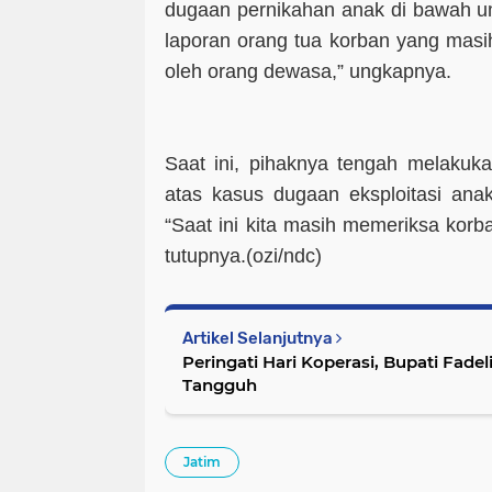
dugaan pernikahan anak di bawah um
laporan orang tua korban yang masih
oleh orang dewasa,” ungkapnya.
Saat ini, pihaknya tengah melakukan
atas kasus dugaan eksploitasi ana
“Saat ini kita masih memeriksa korb
tutupnya.(
ozi/ndc
)
Artikel Selanjutnya
Peringati Hari Koperasi, Bupati Fade
Tangguh
Jatim