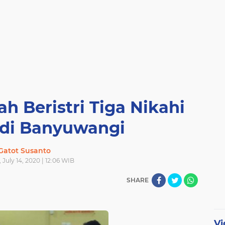
h Beristri Tiga Nikahi
 di Banyuwangi
Gatot Susanto
 July 14, 2020 | 12:06 WIB
SHARE
Vi