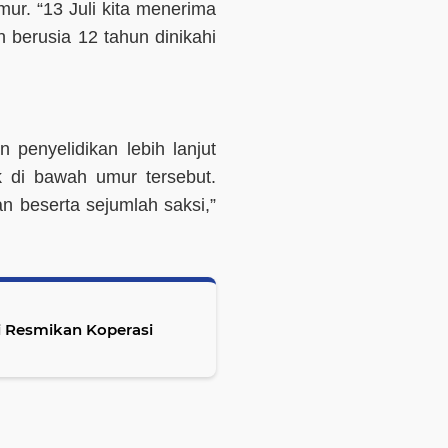
ur. “13 Juli kita menerima
 berusia 12 tahun dinikahi
 penyelidikan lebih lanjut
k di bawah umur tersebut.
an beserta sejumlah saksi,”
li Resmikan Koperasi