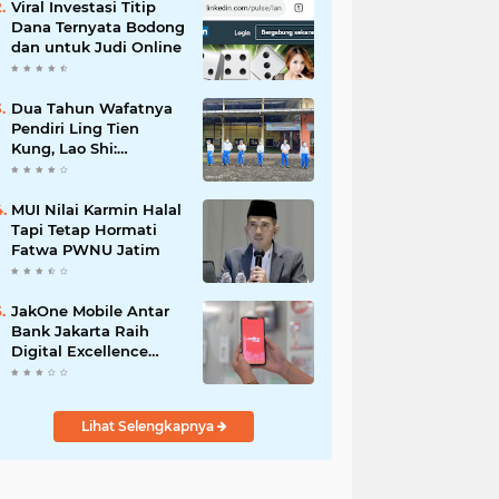
Viral Investasi Titip
Dana Ternyata Bodong
dan untuk Judi Online
Dua Tahun Wafatnya
Pendiri Ling Tien
Kung, Lao Shi:
Amanah Harus Kita
Laksanakan!
MUI Nilai Karmin Halal
Tapi Tetap Hormati
Fatwa PWNU Jatim
JakOne Mobile Antar
Bank Jakarta Raih
Digital Excellence
Awards 2026
Lihat Selengkapnya