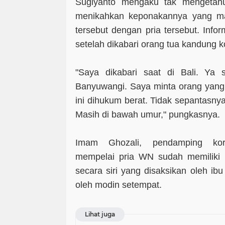
Sugiyanto mengaku tak mengetahu
menikahkan keponakannya yang m
tersebut dengan pria tersebut. Infor
setelah dikabari orang tua kandung k
"Saya dikabari saat di Bali. Ya
Banyuwangi. Saya minta orang yang
ini dihukum berat. Tidak sepantasny
Masih di bawah umur," pungkasnya.
Imam Ghozali, pendamping ko
mempelai pria WN sudah memiliki i
secara siri yang disaksikan oleh ib
oleh modin setempat.
Lihat juga