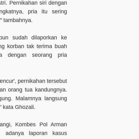
stri. Pernikahan siri dengan
gkatnya, pria itu sering
," tambahnya.
ipun sudah dilaporkan ke
ng korban tak terima buah
ya dengan seorang pria
encur', pernikahan tersebut
an orang tua kandungnya.
agung. Malamnya langsung
 kata Ghozali.
wangi, Kombes Pol Arman
n adanya laporan kasus