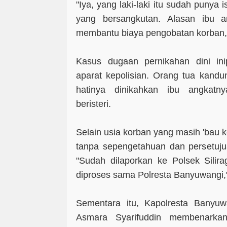
"Iya, yang laki-laki itu sudah punya i
yang bersangkutan. Alasan ibu an
membantu biaya pengobatan korban
Kasus dugaan pernikahan dini in
aparat kepolisian. Orang tua kandu
hatinya dinikahkan ibu angkatn
beristeri.
Selain usia korban yang masih 'bau k
tanpa sepengetahuan dan persetuju
"Sudah dilaporkan ke Polsek Silir
diproses sama Polresta Banyuwangi,"
Sementara itu, Kapolresta Banyu
Asmara Syarifuddin membenarka