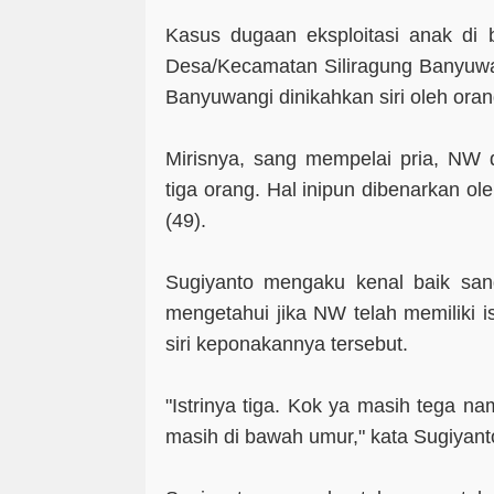
Kasus dugaan eksploitasi anak di 
Desa/Kecamatan Siliragung Banyuwan
Banyuwangi dinikahkan siri oleh ora
Mirisnya, sang mempelai pria, NW d
tiga orang. Hal inipun dibenarkan o
(49).
Sugiyanto mengaku kenal baik san
mengetahui jika NW telah memiliki i
siri keponakannya tersebut.
"Istrinya tiga. Kok ya masih tega n
masih di bawah umur," kata Sugiyant