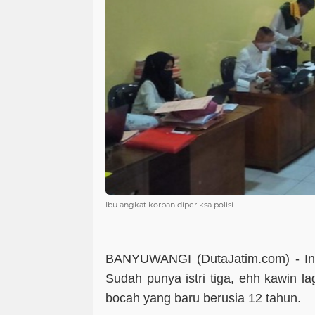
Ibu angkat korban diperiksa polisi.
BANYUWANGI (DutaJatim.com) -
I
Sudah punya istri tiga, ehh kawin la
bocah yang baru berusia 12 tahun.