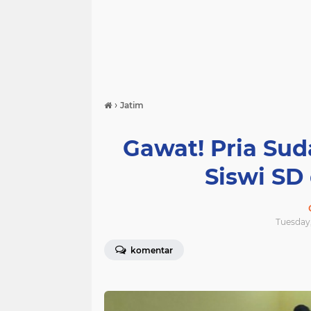
›
Jatim
Gawat! Pria Suda
Siswi SD
Tuesday,
komentar