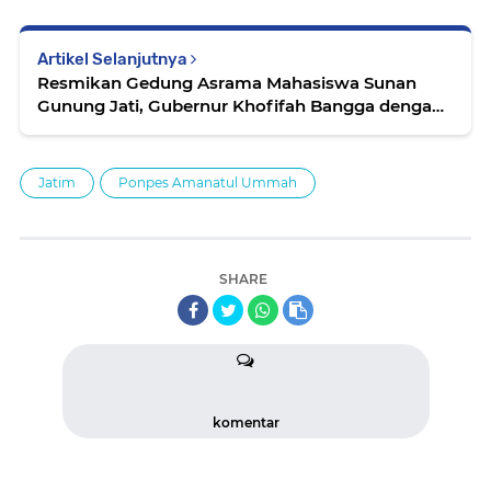
Artikel Selanjutnya
Resmikan Gedung Asrama Mahasiswa Sunan
Gunung Jati, Gubernur Khofifah Bangga dengan
Ponpes Amanatul ummah
Jatim
Ponpes Amanatul Ummah
SHARE
komentar