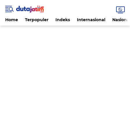
Home
Terpopuler
Indeks
Internasional
Nasiona