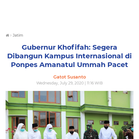
›
Jatim
Gubernur Khofifah: Segera
Dibangun Kampus Internasional di
Ponpes Amanatul Ummah Pacet
Gatot Susanto
Wednesday, July 29, 2020 | 11:16 WIB