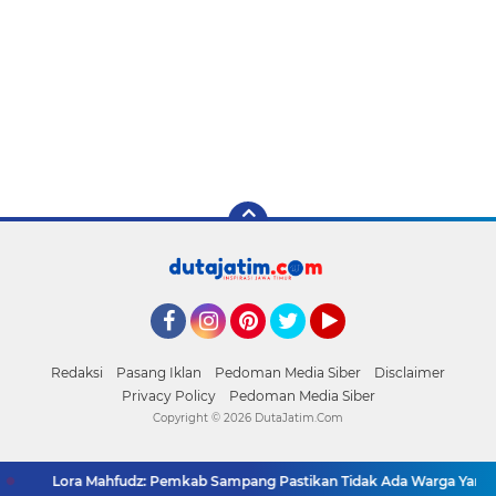
Facebook
Instagram
Pinterest
Twitter
YouTube
Redaksi
Pasang Iklan
Pedoman Media Siber
Disclaimer
Privacy Policy
Pedoman Media Siber
Copyright ©
2026 DutaJatim.Com
Lora Mahfudz: Pemkab Sampang Pastikan Tidak Ada Warga Yang Tertin