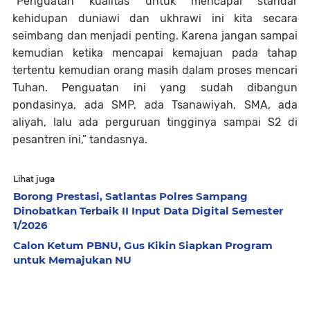
“Penguatan kualitas untuk mencapai standar
kehidupan duniawi dan ukhrawi ini kita secara
seimbang dan menjadi penting. Karena jangan sampai
kemudian ketika mencapai kemajuan pada tahap
tertentu kemudian orang masih dalam proses mencari
Tuhan. Penguatan ini yang sudah dibangun
pondasinya, ada SMP, ada Tsanawiyah, SMA, ada
aliyah, lalu ada perguruan tingginya sampai S2 di
pesantren ini,” tandasnya.
Lihat juga
Borong Prestasi, Satlantas Polres Sampang
Dinobatkan Terbaik II Input Data Digital Semester
1/2026
Calon Ketum PBNU, Gus Kikin Siapkan Program
untuk Memajukan NU