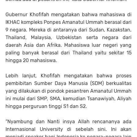
Gubernur Khofifah mengatakan bahwa mahasiswa di
IKHAC kompleks Ponpes Amanatul Ummah berasal dari
9 negara. Mereka di antaranya dari Sudan, Kazakstan,
Thailand, Malaysia, Uzbekistan serta negara dari
daerah Asia dan Afrika. Mahasiswa luar negeri yang
paling banyak berasal dari Thailand yaitu sekitar 15
hingga 20 mahasiswa.
Lebih lanjut, Khofifah mengatakan bahwa proses
pembibitan Sumber Daya Manusia (SDM) berkualitas
yang dilakukan di pondok pesantren Amanatul Ummah
ini mulai dari SMP, SMA, kemudian Tsanawiyah, Aliyah
hingga perguruan tinggi S1 dan S2.
“Nyambung dan Nanti insya Allah rencananya ada
Internasional University di sebelah sini. Ini akan
menjadi speaker bagi Indonesia ke negara-negara lain