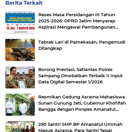
Berita Terkait
Reses Masa Persidangan III Tahun
2025-2026: DPRD Jatim Menyerap
Aspirasi Mengawal Pembangunan
Jawa Timur
Tabrak Lari di Pamekasan, Pengemudi
Ditangkap
Borong Prestasi, Satlantas Polres
Sampang Dinobatkan Terbaik II Input
Data Digital Semester 1/2026
Resmikan Gedung Asrama Mahasiswa
Sunan Gunung Jati, Gubernur Khofifah
Bangga dengan Ponpes Amanatul
ummah
290 Santri SMP BP Amanatul Ummah
Masuk Asrama, Para Santri Tegar