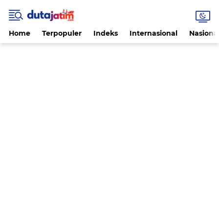
Home
Terpopuler
Indeks
Internasional
Nasiona