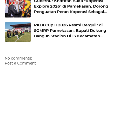
Gubernur Khofifah Buka "Koperasi
Explore 2026" di Pamekasan, Dorong
Penguatan Peran Koperasi Sebagai
Penggerak Ekonomi Kerakyatan
Sekaligus Perluas Akses Promosi
PKDI Cup II 2026 Resmi Bergulir di
Pelaku UMKM
SGMRP Pamekasan, Bupati Dukung
Bangun Stadion Di 13 Kecamatan
untuk Pemerataan Sarana Olahraga
No comments:
Post a Comment