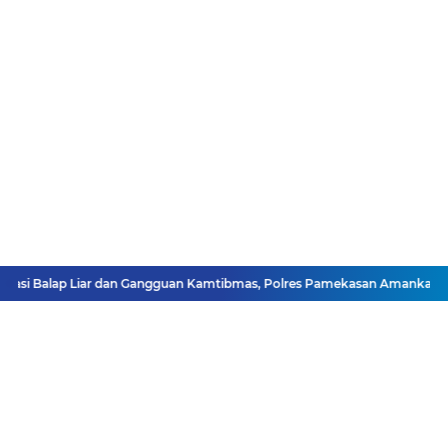
asi Balap Liar dan Gangguan Kamtibmas, Polres Pamekasan Amankan 62 U