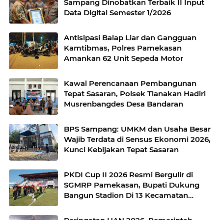
Sampang Dinobatkan Terbaik II Input
Data Digital Semester 1/2026
Antisipasi Balap Liar dan Gangguan
Kamtibmas, Polres Pamekasan
Amankan 62 Unit Sepeda Motor
Kawal Perencanaan Pembangunan
Tepat Sasaran, Polsek Tlanakan Hadiri
Musrenbangdes Desa Bandaran
BPS Sampang: UMKM dan Usaha Besar
Wajib Terdata di Sensus Ekonomi 2026,
Kunci Kebijakan Tepat Sasaran
PKDI Cup II 2026 Resmi Bergulir di
SGMRP Pamekasan, Bupati Dukung
Bangun Stadion Di 13 Kecamatan
untuk Pemerataan Sarana Olahraga