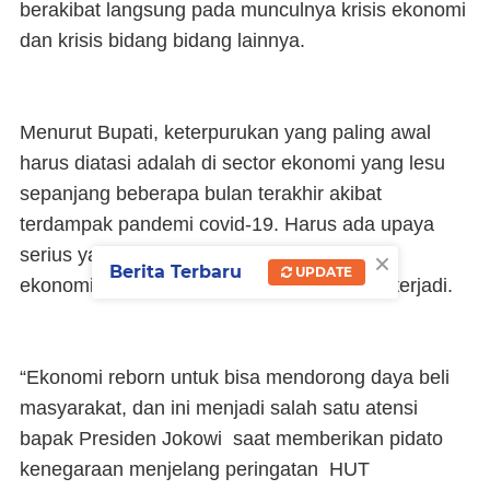
berakibat langsung pada munculnya krisis ekonomi
dan krisis bidang bidang lainnya.
Menurut Bupati, keterpurukan yang paling awal
harus diatasi adalah di sector ekonomi yang lesu
sepanjang beberapa bulan terakhir akibat
terdampak pandemi covid-19. Harus ada upaya
×
serius yang kreatif dan solutif dalam bidang
Berita Terbaru
UPDATE
ekonomi untuk bisa mengatasi krisisi yang terjadi.
“Ekonomi reborn untuk bisa mendorong daya beli
masyarakat, dan ini menjadi salah satu atensi
bapak Presiden Jokowi saat memberikan pidato
kenegaraan menjelang peringatan HUT