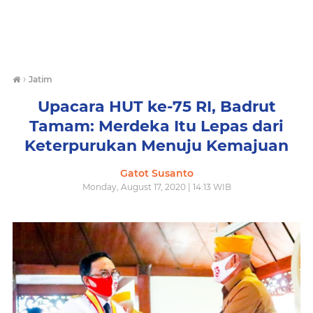
›
Jatim
Upacara HUT ke-75 RI, Badrut
Tamam: Merdeka Itu Lepas dari
Keterpurukan Menuju Kemajuan
Gatot Susanto
Monday, August 17, 2020 | 14:13 WIB