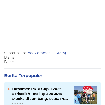
Subscribe to:
Post Comments (Atom)
Bisnis
Bisnis
Berita Terpopuler
Turnamen PKDI Cup II 2026
Berhadiah Total Rp 500 Juta
Dibuka di Jombang, Ketua PKDI
Jatim Syaifullah Mahdi: Ajang