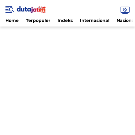
Home
Terpopuler
Indeks
Internasional
Nasiona