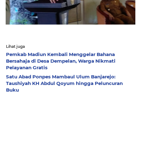
Lihat juga
Pemkab Madiun Kembali Menggelar Bahana
Bersahaja di Desa Dempelan, Warga Nikmati
Pelayanan Gratis
Satu Abad Ponpes Mambaul Ulum Banjarejo:
Taushiyah KH Abdul Qoyum hingga Peluncuran
Buku