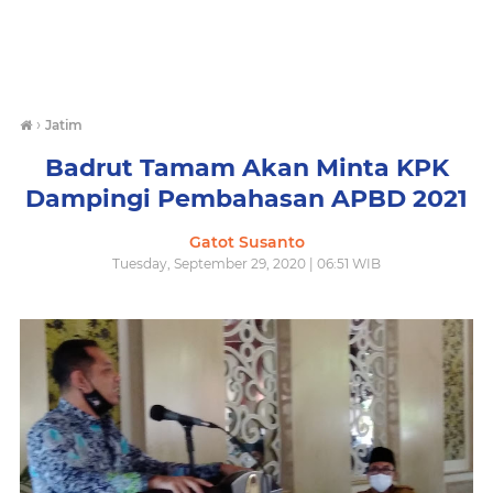
›
Jatim
Badrut Tamam Akan Minta KPK
Dampingi Pembahasan APBD 2021
Gatot Susanto
Tuesday, September 29, 2020 | 06:51 WIB