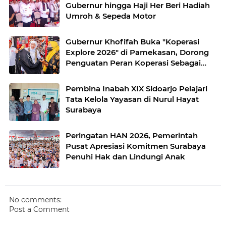
Gubernur hingga Haji Her Beri Hadiah
Umroh & Sepeda Motor
Gubernur Khofifah Buka "Koperasi
Explore 2026" di Pamekasan, Dorong
Penguatan Peran Koperasi Sebagai
Penggerak Ekonomi Kerakyatan
Sekaligus Perluas Akses Promosi
Pembina Inabah XIX Sidoarjo Pelajari
Pelaku UMKM
Tata Kelola Yayasan di Nurul Hayat
Surabaya
Peringatan HAN 2026, Pemerintah
Pusat Apresiasi Komitmen Surabaya
Penuhi Hak dan Lindungi Anak
No comments:
Post a Comment