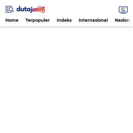
Home
Terpopuler
Indeks
Internasional
Nasiona