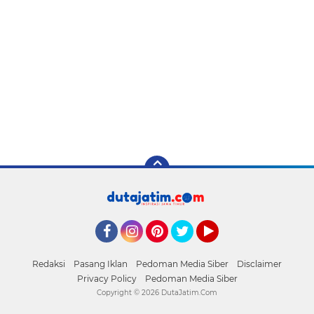
Facebook
Instagram
Pinterest
Twitter
YouTube
Redaksi
Pasang Iklan
Pedoman Media Siber
Disclaimer
Privacy Policy
Pedoman Media Siber
Copyright ©
2026 DutaJatim.Com