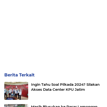
Berita Terkait
Ingin Tahu Soal Pilkada 2024? Silakan
Akses Data Center KPU Jatim
Masih Blusukan ke Pasar Lamongan,