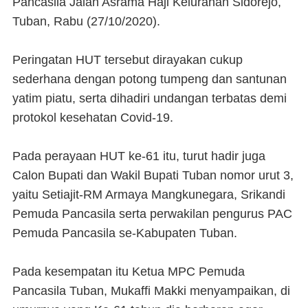
Pancasila Jalan Asrama Haji Kelurahan Sidorejo,
Tuban, Rabu (27/10/2020).
Peringatan HUT tersebut dirayakan cukup
sederhana dengan potong tumpeng dan santunan
yatim piatu, serta dihadiri undangan terbatas demi
protokol kesehatan Covid-19.
Pada perayaan HUT ke-61 itu, turut hadir juga
Calon Bupati dan Wakil Bupati Tuban nomor urut 3,
yaitu Setiajit-RM Armaya Mangkunegara, Srikandi
Pemuda Pancasila serta perwakilan pengurus PAC
Pemuda Pancasila se-Kabupaten Tuban.
Pada kesempatan itu Ketua MPC Pemuda
Pancasila Tuban, Mukaffi Makki menyampaikan, di