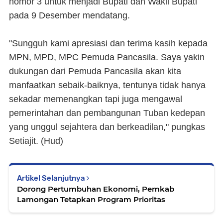
nomor 3 untuk menjadi Bupati dan Wakil Bupati
pada 9 Desember mendatang.
"Sungguh kami apresiasi dan terima kasih kepada
MPN, MPD, MPC Pemuda Pancasila. Saya yakin
dukungan dari Pemuda Pancasila akan kita
manfaatkan sebaik-baiknya, tentunya tidak hanya
sekadar memenangkan tapi juga mengawal
pemerintahan dan pembangunan Tuban kedepan
yang unggul sejahtera dan berkeadilan," pungkas
Setiajit. (
Hud
)
Artikel Selanjutnya
Dorong Pertumbuhan Ekonomi, Pemkab
Lamongan Tetapkan Program Prioritas