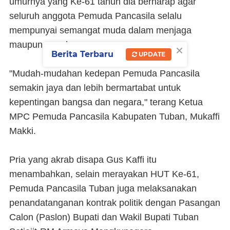
umurnya yang Ke-61 tahun dia berharap agar
seluruh anggota Pemuda Pancasila selalu
mempunyai semangat muda dalam menjaga
maupun membangun negara.
×
Berita Terbaru
UPDATE
"Mudah-mudahan kedepan Pemuda Pancasila
semakin jaya dan lebih bermartabat untuk
kepentingan bangsa dan negara," terang Ketua
MPC Pemuda Pancasila Kabupaten Tuban, Mukaffi
Makki.
Pria yang akrab disapa Gus Kaffi itu
menambahkan, selain merayakan HUT Ke-61,
Pemuda Pancasila Tuban juga melaksanakan
penandatanganan kontrak politik dengan Pasangan
Calon (Paslon) Bupati dan Wakil Bupati Tuban