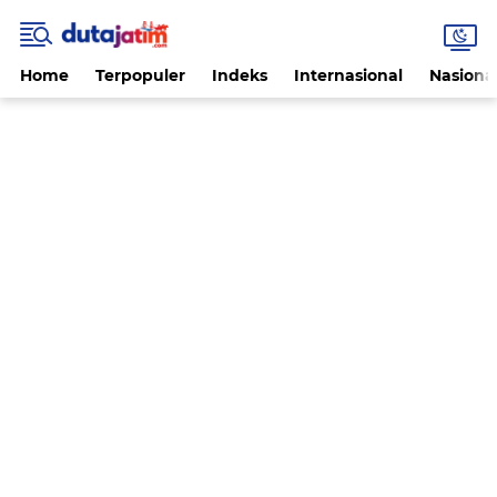
Home
Terpopuler
Indeks
Internasional
Nasiona