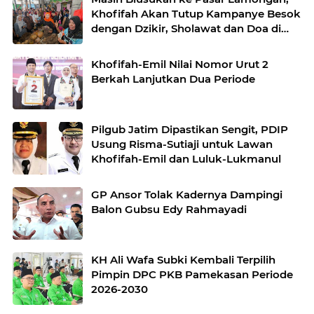
Khofifah Akan Tutup Kampanye Besok
dengan Dzikir, Sholawat dan Doa di
Jatim Expo
Khofifah-Emil Nilai Nomor Urut 2
Berkah Lanjutkan Dua Periode
Pilgub Jatim Dipastikan Sengit, PDIP
Usung Risma-Sutiaji untuk Lawan
Khofifah-Emil dan Luluk-Lukmanul
GP Ansor Tolak Kadernya Dampingi
Balon Gubsu Edy Rahmayadi
KH Ali Wafa Subki Kembali Terpilih
Pimpin DPC PKB Pamekasan Periode
2026-2030