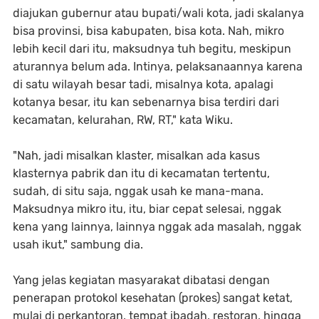
diajukan gubernur atau bupati/wali kota, jadi skalanya
bisa provinsi, bisa kabupaten, bisa kota. Nah, mikro
lebih kecil dari itu, maksudnya tuh begitu, meskipun
aturannya belum ada. Intinya, pelaksanaannya karena
di satu wilayah besar tadi, misalnya kota, apalagi
kotanya besar, itu kan sebenarnya bisa terdiri dari
kecamatan, kelurahan, RW, RT," kata Wiku.
"Nah, jadi misalkan klaster, misalkan ada kasus
klasternya pabrik dan itu di kecamatan tertentu,
sudah, di situ saja, nggak usah ke mana-mana.
Maksudnya mikro itu, itu, biar cepat selesai, nggak
kena yang lainnya, lainnya nggak ada masalah, nggak
usah ikut," sambung dia.
Yang jelas kegiatan masyarakat dibatasi dengan
penerapan protokol kesehatan (prokes) sangat ketat,
mulai di perkantoran, tempat ibadah, restoran, hingga