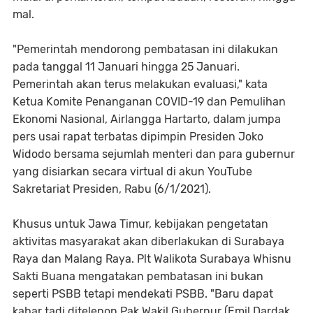
mal.
"Pemerintah mendorong pembatasan ini dilakukan
pada tanggal 11 Januari hingga 25 Januari.
Pemerintah akan terus melakukan evaluasi," kata
Ketua Komite Penanganan COVID-19 dan Pemulihan
Ekonomi Nasional, Airlangga Hartarto, dalam jumpa
pers usai rapat terbatas dipimpin Presiden Joko
Widodo bersama sejumlah menteri dan para gubernur
yang disiarkan secara virtual di akun YouTube
Sakretariat Presiden, Rabu (6/1/2021).
Khusus untuk Jawa Timur, kebijakan pengetatan
aktivitas masyarakat akan diberlakukan di Surabaya
Raya dan Malang Raya. Plt Walikota Surabaya Whisnu
Sakti Buana mengatakan pembatasan ini bukan
seperti PSBB tetapi mendekati PSBB. "Baru dapat
kabar tadi ditelepon Pak Wakil Gubernur (Emil Dardak,