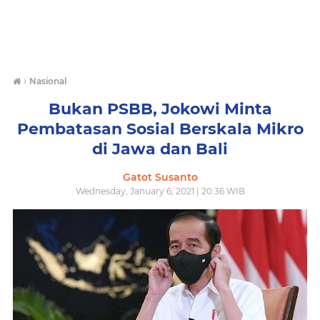
›
Nasional
Bukan PSBB, Jokowi Minta
Pembatasan Sosial Berskala Mikro
di Jawa dan Bali
Gatot Susanto
Wednesday, January 6, 2021 | 20:36 WIB