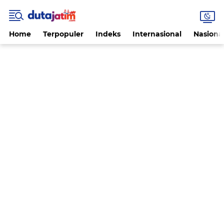
Home
Terpopuler
Indeks
Internasional
Nasiona