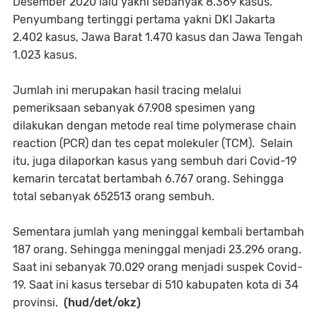
Desember 2020 lalu yakni sebanyak 8.369 kasus.
Penyumbang tertinggi pertama yakni DKI Jakarta
2.402 kasus, Jawa Barat 1.470 kasus dan Jawa Tengah
1.023 kasus.
Jumlah ini merupakan hasil tracing melalui
pemeriksaan sebanyak 67.908 spesimen yang
dilakukan dengan metode real time polymerase chain
reaction (PCR) dan tes cepat molekuler (TCM). Selain
itu, juga dilaporkan kasus yang sembuh dari Covid-19
kemarin tercatat bertambah 6.767 orang. Sehingga
total sebanyak 652513 orang sembuh.
Sementara jumlah yang meninggal kembali bertambah
187 orang. Sehingga meninggal menjadi 23.296 orang.
Saat ini sebanyak 70.029 orang menjadi suspek Covid-
19. Saat ini kasus tersebar di 510 kabupaten kota di 34
provinsi.
(hud/det/okz)