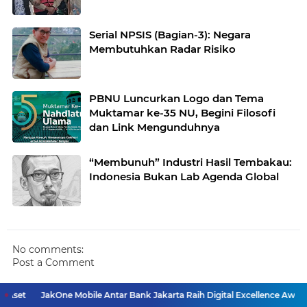
Serial NPSIS (Bagian-3): Negara
Membutuhkan Radar Risiko
PBNU Luncurkan Logo dan Tema
Muktamar ke-35 NU, Begini Filosofi
dan Link Mengunduhnya
“Membunuh” Industri Hasil Tembakau:
Indonesia Bukan Lab Agenda Global
No comments:
Post a Comment
t
JakOne Mobile Antar Bank Jakarta Raih Digital Excellence Awards 202