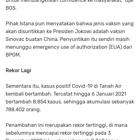
untuk membangkitkan confidence ke masyarakat," ujar
BGS.
Pihak Istana pun menyatakan bahwa jenis vaksin yang
akan disuntikkan ke Presiden Jokowi adalah vaksin
Sinovac buatan China. Penyuntikan itu sendiri masih
menunggu emergency use of authorization (EUA) dari
BPOM.
Rekor Lagi
Sementara itu, kasus positif Covid-19 di Tanah Air
kembali bertambah. Tercatat hingga 6 Januari 2021
bertambah 8.854 kasus, sehingga akumulasi sebanyak
788.402 orang.
Penambahan ini merupakan rekor tertinggi, di mana
sebelumnya mencapai rekor tertinggi pada 3