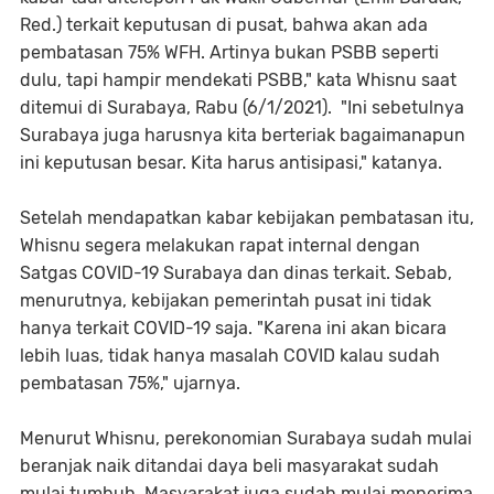
Red.) terkait keputusan di pusat, bahwa akan ada
pembatasan 75% WFH. Artinya bukan PSBB seperti
dulu, tapi hampir mendekati PSBB," kata Whisnu saat
ditemui di Surabaya, Rabu (6/1/2021). "Ini sebetulnya
Surabaya juga harusnya kita berteriak bagaimanapun
ini keputusan besar. Kita harus antisipasi," katanya.
Setelah mendapatkan kabar kebijakan pembatasan itu,
Whisnu segera melakukan rapat internal dengan
Satgas COVID-19 Surabaya dan dinas terkait. Sebab,
menurutnya, kebijakan pemerintah pusat ini tidak
hanya terkait COVID-19 saja. "Karena ini akan bicara
lebih luas, tidak hanya masalah COVID kalau sudah
pembatasan 75%," ujarnya.
Menurut Whisnu, perekonomian Surabaya sudah mulai
beranjak naik ditandai daya beli masyarakat sudah
mulai tumbuh. Masyarakat juga sudah mulai menerima