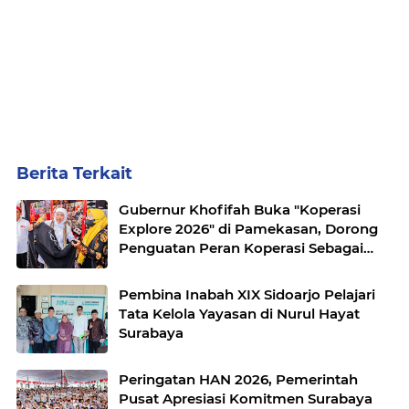
Berita Terkait
Gubernur Khofifah Buka "Koperasi
Explore 2026" di Pamekasan, Dorong
Penguatan Peran Koperasi Sebagai
Penggerak Ekonomi Kerakyatan
Sekaligus Perluas Akses Promosi
Pembina Inabah XIX Sidoarjo Pelajari
Pelaku UMKM
Tata Kelola Yayasan di Nurul Hayat
Surabaya
Peringatan HAN 2026, Pemerintah
Pusat Apresiasi Komitmen Surabaya