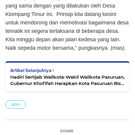
yang sama dengan yang dilakukan oleh Desa
Klompang Timur ini. Prinsip kita datang kesini
untuk mendorong dan memotivasi bagaimana desa
tematik ini segera terlaksana di beberapa desa.
Kita minggu depan akan jalan kedesa yang lain.
Naik sepeda motor bersama,” pungkasnya. (
mas
)
Artikel Selanjutnya
Hadiri Sertijab Walikota-Wakil Walikota Pasuruan,
Gubernur Khofifah Harapkan Kota Pasuruan Bisa
Jadi Hub Bromo Tengger Semeru (BTS)
Jatim
SHARE