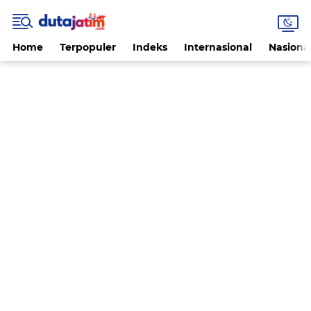
Home
Terpopuler
Indeks
Internasional
Nasiona