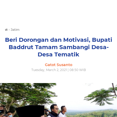
›
Jatim
Beri Dorongan dan Motivasi, Bupati
Baddrut Tamam Sambangi Desa-
Desa Tematik
Gatot Susanto
Tuesday, March 2, 2021 | 08:50 WIB