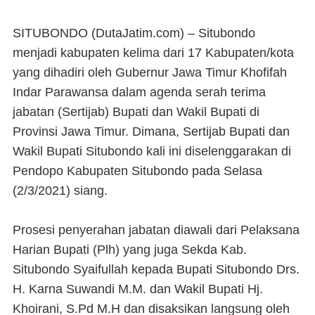
SITUBONDO (DutaJatim.com) –
Situbondo
menjadi kabupaten kelima dari 17 Kabupaten/kota
yang dihadiri oleh Gubernur Jawa Timur Khofifah
Indar Parawansa dalam agenda serah terima
jabatan (Sertijab) Bupati dan Wakil Bupati di
Provinsi Jawa Timur. Dimana, Sertijab Bupati dan
Wakil Bupati Situbondo kali ini diselenggarakan di
Pendopo Kabupaten Situbondo pada Selasa
(2/3/2021) siang.
Prosesi penyerahan jabatan diawali dari Pelaksana
Harian Bupati (Plh) yang juga Sekda Kab.
Situbondo Syaifullah kepada Bupati Situbondo Drs.
H. Karna Suwandi M.M. dan Wakil Bupati Hj.
Khoirani, S.Pd M.H dan disaksikan langsung oleh