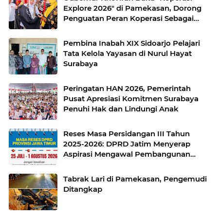
Explore 2026" di Pamekasan, Dorong
Penguatan Peran Koperasi Sebagai
Penggerak Ekonomi Kerakyatan
Sekaligus Perluas Akses Promosi
Pembina Inabah XIX Sidoarjo Pelajari
Pelaku UMKM
Tata Kelola Yayasan di Nurul Hayat
Surabaya
Peringatan HAN 2026, Pemerintah
Pusat Apresiasi Komitmen Surabaya
Penuhi Hak dan Lindungi Anak
Reses Masa Persidangan III Tahun
2025-2026: DPRD Jatim Menyerap
Aspirasi Mengawal Pembangunan
Jawa Timur
Tabrak Lari di Pamekasan, Pengemudi
Ditangkap