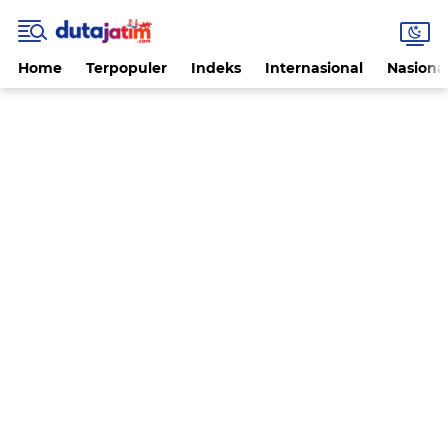
Home
Terpopuler
Indeks
Internasional
Nasiona