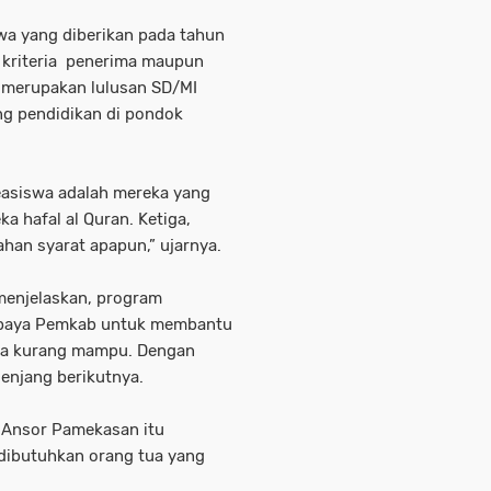
wa yang diberikan pada tahun
i kriteria penerima maupun
 merupakan lulusan SD/MI
ng pendidikan di pondok
beasiswa adalah mereka yang
 hafal al Quran. Ketiga,
ahan syarat apapun,” ujarnya.
menjelaskan, program
 upaya Pemkab untuk membantu
rga kurang mampu. Dengan
jenjang berikutnya.
Ansor Pamekasan itu
dibutuhkan orang tua yang