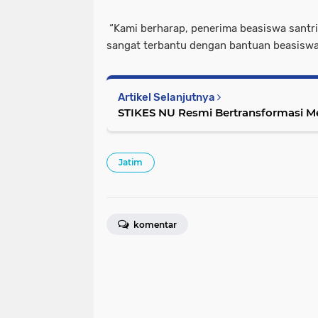
“Kami berharap, penerima beasiswa santri
sangat terbantu dengan bantuan beasiswa s
Artikel Selanjutnya
STIKES NU Resmi Bertransformasi Me
Jatim
komentar