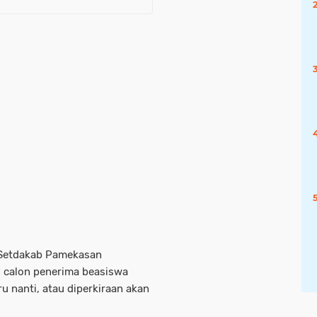
 Setdakab Pamekasan
 calon penerima beasiswa
ru nanti, atau diperkiraan akan