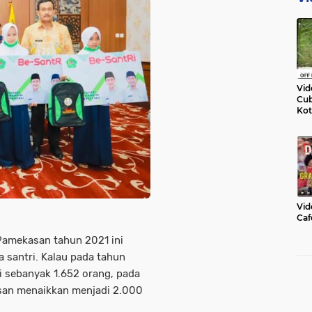
Vid
Cub
Kot
Vid
Caf
amekasan tahun 2021 ini
 santri. Kalau pada tahun
i sebanyak 1.652 orang, pada
san menaikkan menjadi 2.000