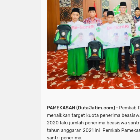
PAMEKASAN (DutaJatim.com) -
Pemkab P
menaikkan target kuota penerima beasiswa
2020 lalu jumlah penerima beasiswa santr
tahun anggaran 2021 ini Pemkab Pameka
santri penerima.