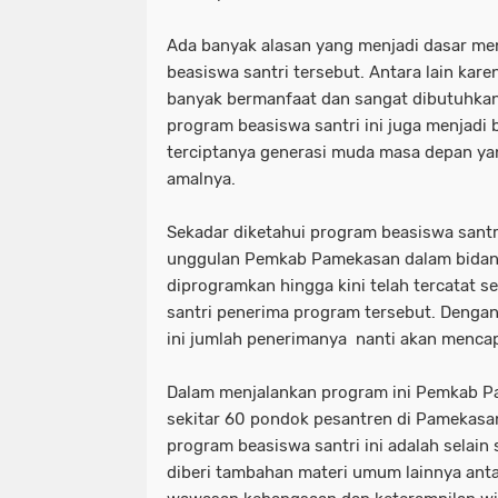
Ada banyak alasan yang menjadi dasar me
beasiswa santri tersebut. Antara lain kare
banyak bermanfaat dan sangat dibutuhkan o
program beasiswa santri ini juga menjadi 
terciptanya generasi muda masa depan ya
amalnya.
Sekadar diketahui program beasiswa sant
unggulan Pemkab Pamekasan dalam bidang
diprogramkan hingga kini telah tercatat s
santri penerima program tersebut. Denga
ini jumlah penerimanya nanti akan menca
Dalam menjalankan program ini Pemkab 
sekitar 60 pondok pesantren di Pamekasa
program beasiswa santri ini adalah selain 
diberi tambahan materi umum lainnya anta