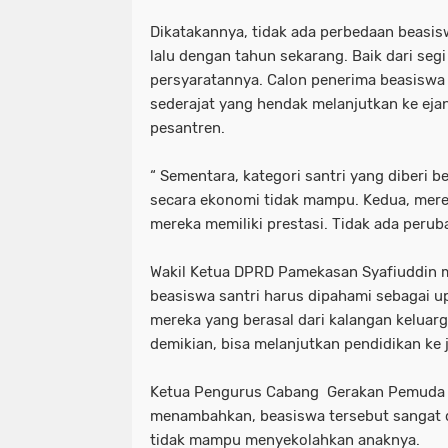
Dikatakannya, tidak ada perbedaan beasis
lalu dengan tahun sekarang. Baik dari seg
persyaratannya. Calon penerima beasiswa
sederajat yang hendak melanjutkan ke eja
pesantren.
“ Sementara, kategori santri yang diberi 
secara ekonomi tidak mampu. Kedua, mereka
mereka memiliki prestasi. Tidak ada perub
Wakil Ketua DPRD Pamekasan Syafiuddin 
beasiswa santri harus dipahami sebagai
mereka yang berasal dari kalangan kelua
demikian, bisa melanjutkan pendidikan ke 
Ketua Pengurus Cabang Gerakan Pemuda 
menambahkan, beasiswa tersebut sangat 
tidak mampu menyekolahkan anaknya.