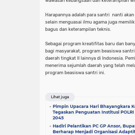
wawasan kebangsaan dan keterampilan w
Harapannya adalah para santri nanti akan
selain menguasai ilmu agama juga memilik
bagus dan keterampilan teknis.
Sebagai program kreatifitas baru dan bany
bagi masyarakat, program beasiswa santri 
daerah tingkat II lainnya di Indonesia. P
menerima sejumlah daerah yang telah mel
program beasiswa santri ini.
Lihat juga
Pimpin Upacara Hari Bhayangkara K
Tegaskan Penguatan Institusi POLR
2045
Hadiri Pelantikan PC GP Ansor, Bupat
Berharap Menjadi Organisasi Adaptif