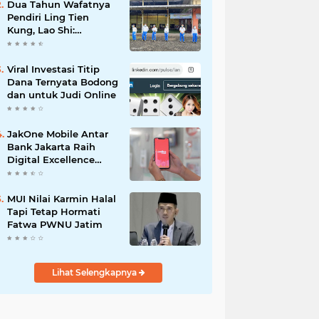
Dua Tahun Wafatnya
Pendiri Ling Tien
Kung, Lao Shi:
Amanah Harus Kita
Laksanakan!
Viral Investasi Titip
Dana Ternyata Bodong
dan untuk Judi Online
JakOne Mobile Antar
Bank Jakarta Raih
Digital Excellence
Awards 2026
MUI Nilai Karmin Halal
Tapi Tetap Hormati
Fatwa PWNU Jatim
Lihat Selengkapnya