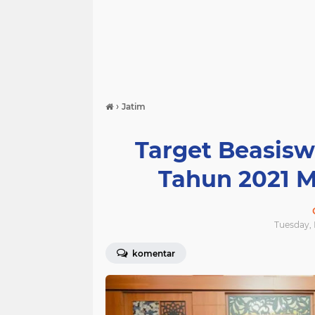
›
Jatim
Target Beasisw
Tahun 2021 M
Tuesday, 
komentar