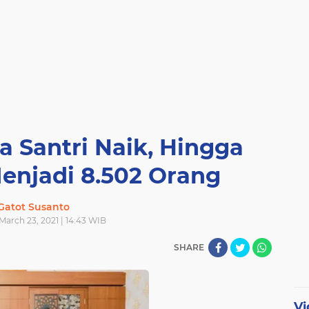
a Santri Naik, Hingga
enjadi 8.502 Orang
Gatot Susanto
March 23, 2021 | 14:43 WIB
SHARE
Vi