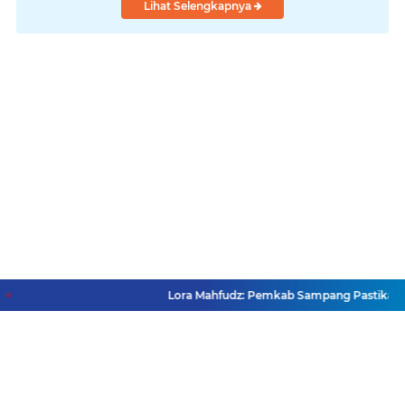
Lihat Selengkapnya
Lora Mahfudz: Pemkab Sampang Pastikan Tida