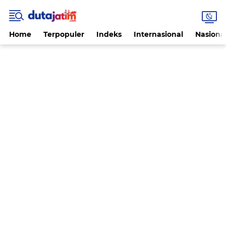
Home
Terpopuler
Indeks
Internasional
Nasiona