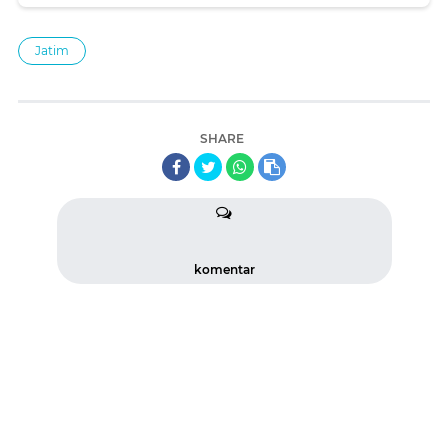
Tidak Sendiri
Jatim
SHARE
komentar