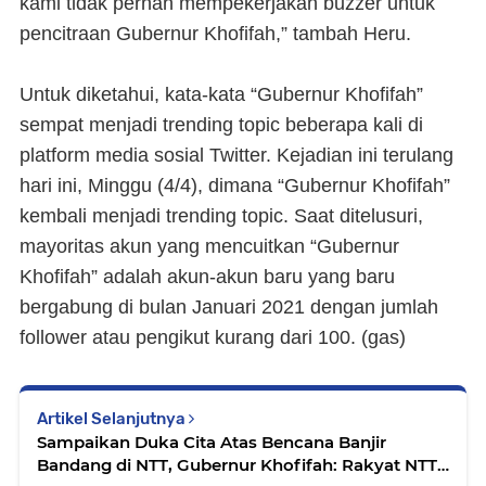
kami tidak pernah mempekerjakan buzzer untuk
pencitraan Gubernur Khofifah,” tambah Heru.
Untuk diketahui, kata-kata “Gubernur Khofifah”
sempat menjadi trending topic beberapa kali di
platform media sosial Twitter. Kejadian ini terulang
hari ini, Minggu (4/4), dimana “Gubernur Khofifah”
kembali menjadi trending topic. Saat ditelusuri,
mayoritas akun yang mencuitkan “Gubernur
Khofifah” adalah akun-akun baru yang baru
bergabung di bulan Januari 2021 dengan jumlah
follower atau pengikut kurang dari 100. (
gas
)
Artikel Selanjutnya
Sampaikan Duka Cita Atas Bencana Banjir
Bandang di NTT, Gubernur Khofifah: Rakyat NTT