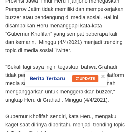
Provinsi Jawa Timur Heru Tjahjono menegaskan
Pemprov Jatim tidak memiliki dan mempekerjakan
buzzer atau pendengung di media sosial. Hal ini
disampaikan Heru menanggapi kata-kata
“Gubernur Khofifah” yang sempat beberapa kali
dan kemarin, Minggu (4/4/2021) menjadi trending
topic di media sosial Twitter.
“Sekali lagi saya ingin tegaskan bahwa Grahadi
×
tidak pernah memanipulasi percakapan di platform
Berita Terbaru
UPDATE
media sosial manapun. Kami juga tidak pernah
menganggarkan untuk menggerakkan buzzer,”
ungkap Heru di Grahadi, Minggu (4/4/2021).
Gubernur Khofifah sendiri, kata Heru, mengaku
kaget saat dirinya diberitahu menjadi trending topic