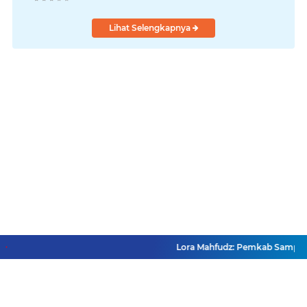
Lihat Selengkapnya
Lora Mahfudz: Pemkab Sampang Pa