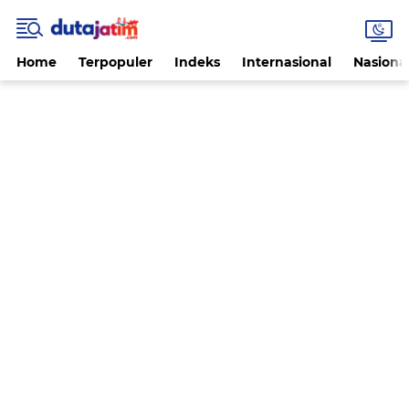
Home
Terpopuler
Indeks
Internasional
Nasiona