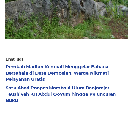
Lihat juga
Pemkab Madiun Kembali Menggelar Bahana
Bersahaja di Desa Dempelan, Warga Nikmati
Pelayanan Gratis
Satu Abad Ponpes Mambaul Ulum Banjarejo:
Taushiyah KH Abdul Qoyum hingga Peluncuran
Buku