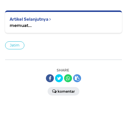
Artikel Selanjutnya
memuat...
Jatim
SHARE
komentar