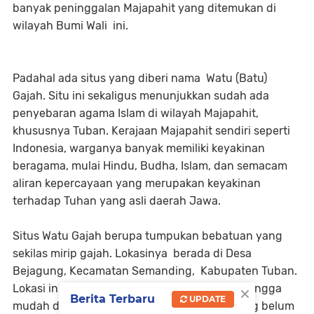
banyak peninggalan Majapahit yang ditemukan di
wilayah Bumi Wali ini.
Padahal ada situs yang diberi nama Watu (Batu)
Gajah. Situ ini sekaligus menunjukkan sudah ada
penyebaran agama Islam di wilayah Majapahit,
khususnya Tuban. Kerajaan Majapahit sendiri seperti
Indonesia, warganya banyak memiliki keyakinan
beragama, mulai Hindu, Budha, Islam, dan semacam
aliran kepercayaan yang merupakan keyakinan
terhadap Tuhan yang asli daerah Jawa.
Situs Watu Gajah berupa tumpukan bebatuan yang
sekilas mirip gajah. Lokasinya berada di Desa
Bejagung, Kecamatan Semanding, Kabupaten Tuban.
×
Lokasi ini sangat dekat dengan jalan raya sehingga
Berita Terbaru
UPDATE
mudah dijumpai masyarakat, tapi banyak yang belum