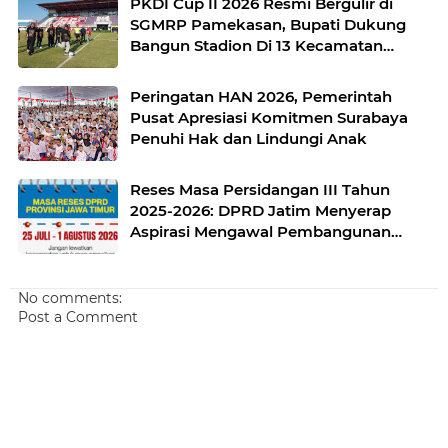
PKDI Cup II 2026 Resmi Bergulir di
SGMRP Pamekasan, Bupati Dukung
Bangun Stadion Di 13 Kecamatan
untuk Pemerataan Sarana Olahraga
Peringatan HAN 2026, Pemerintah
Pusat Apresiasi Komitmen Surabaya
Penuhi Hak dan Lindungi Anak
Reses Masa Persidangan III Tahun
2025-2026: DPRD Jatim Menyerap
Aspirasi Mengawal Pembangunan
Jawa Timur
No comments:
Post a Comment