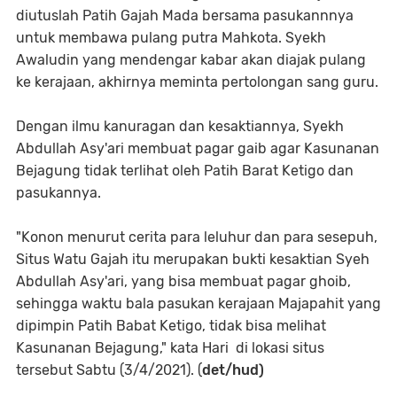
diutuslah Patih Gajah Mada bersama pasukannnya
untuk membawa pulang putra Mahkota. Syekh
Awaludin yang mendengar kabar akan diajak pulang
ke kerajaan, akhirnya meminta pertolongan sang guru.
Dengan ilmu kanuragan dan kesaktiannya, Syekh
Abdullah Asy'ari membuat pagar gaib agar Kasunanan
Bejagung tidak terlihat oleh Patih Barat Ketigo dan
pasukannya.
"Konon menurut cerita para leluhur dan para sesepuh,
Situs Watu Gajah itu merupakan bukti kesaktian Syeh
Abdullah Asy'ari, yang bisa membuat pagar ghoib,
sehingga waktu bala pasukan kerajaan Majapahit yang
dipimpin Patih Babat Ketigo, tidak bisa melihat
Kasunanan Bejagung," kata Hari di lokasi situs
tersebut Sabtu (3/4/2021). (
det/hud)