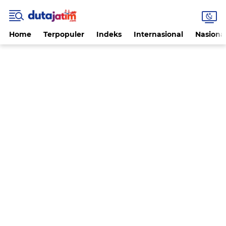
Home
Terpopuler
Indeks
Internasional
Nasiona