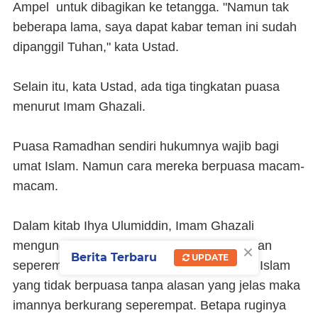
Ampel untuk dibagikan ke tetangga. "Namun tak
beberapa lama, saya dapat kabar teman ini sudah
dipanggil Tuhan," kata Ustad.
Selain itu, kata Ustad, ada tiga tingkatan puasa
menurut Imam Ghazali.
Puasa Ramadhan sendiri hukumnya wajib bagi
umat Islam. Namun cara mereka berpuasa macam-
macam.
Dalam kitab Ihya Ulumiddin, Imam Ghazali
×
mengungkapkan ibadah puasa itu merupakan
Berita Terbaru
UPDATE
seperempat bagian dari iman. Artinya umat Islam
yang tidak berpuasa tanpa alasan yang jelas maka
imannya berkurang seperempat. Betapa ruginya