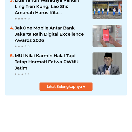
Dua Tahun Wafatnya Pendiri
Ling Tien Kung, Lao Shi:
Amanah Harus Kita
Laksanakan!
JakOne Mobile Antar Bank
Jakarta Raih Digital Excellence
Awards 2026
MUI Nilai Karmin Halal Tapi
Tetap Hormati Fatwa PWNU
Jatim
Lihat Selengkapnya