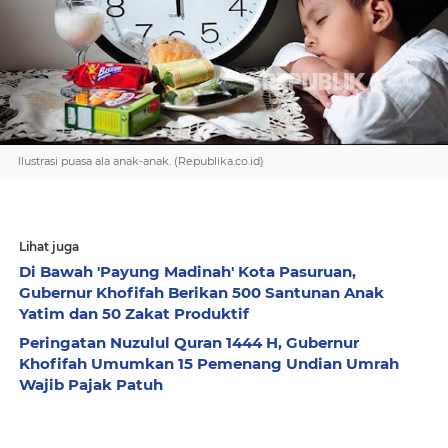
Ilustrasi puasa ala anak-anak. (Republika.co.id)
Lihat juga
Di Bawah 'Payung Madinah' Kota Pasuruan,
Gubernur Khofifah Berikan 500 Santunan Anak
Yatim dan 50 Zakat Produktif
Peringatan Nuzulul Quran 1444 H, Gubernur
Khofifah Umumkan 15 Pemenang Undian Umrah
Wajib Pajak Patuh