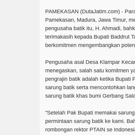
PAMEKASAN (DutaJatim.com) -
Par
Pamekasan, Madura, Jawa Timur, m
pengusaha batik itu, H. Ahmadi, ba
terimakasih kepada Bupati Baddrut 
berkomitmen mengembangkan potensi
Pengusaha asal Desa Klampar Kecam
menegaskan, salah satu komitmen ya
pengrajin batik adalah ketika Bupat
sarung batik serta mencontohkan l
sarung batik khas bumi Gerbang Sal
"Setelah Pak Bupati memakai sarung 
permintaan sarung batik ke kami. Ba
rombongan rektor PTAIN se Indonesi