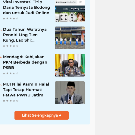
Viral Investasi Titip
Dana Ternyata Bodong
dan untuk Judi Online
Dua Tahun Wafatnya
Pendiri Ling Tien
Kung, Lao Shi:
Amanah Harus Kita
Laksanakan!
Mendagri: Kebijakan
PKM Berbeda dengan
PSBB
MUI Nilai Karmin Halal
Tapi Tetap Hormati
Fatwa PWNU Jatim
Lihat Selengkapnya