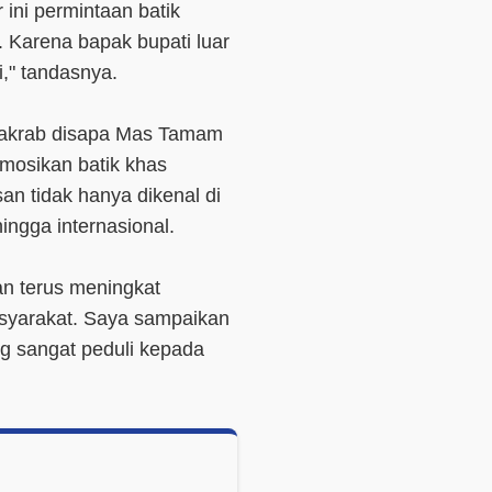
 ini permintaan batik
t. Karena bapak bupati luar
," tandasnya.
g akrab disapa Mas Tamam
mosikan batik khas
an tidak hanya dikenal di
hingga internasional.
n terus meningkat
syarakat. Saya sampaikan
g sangat peduli kepada