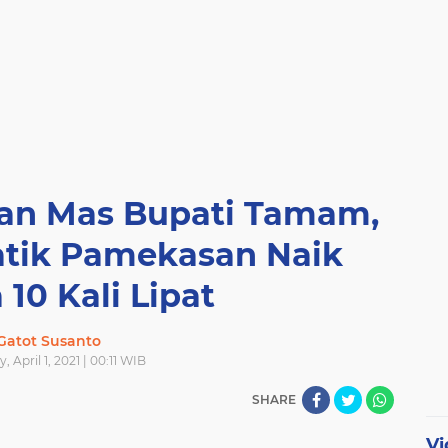
kan Mas Bupati Tamam,
atik Pamekasan Naik
10 Kali Lipat
Gatot Susanto
, April 1, 2021 | 00:11 WIB
SHARE
Vi