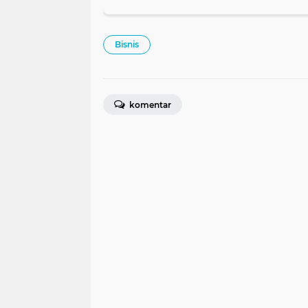
Bisnis
komentar