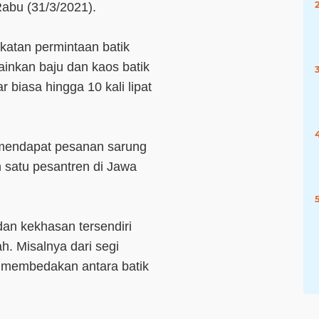
abu (31/3/2021).
atan permintaan batik
inkan baju dan kaos batik
 biasa hingga 10 kali lipat
a mendapat pesanan sarung
h satu pesantren di Jawa
an kekhasan tersendiri
h. Misalnya dari segi
at membedakan antara batik