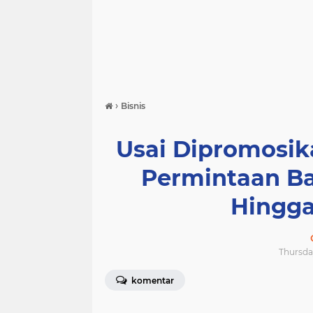
›
Bisnis
Usai Dipromosi
Permintaan B
Hingga 
Thursday
komentar