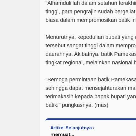
"Alhamdulillah dalam setahun terakhir
tinggi, para pengrajin sudah bergelia
biasa dalam mempromosikan batik ini
Menurutnya, kepedulian bupati yan
tersebut sangat tinggi dalam mempro
daerahnya. Akibatnya, batik Pamekas
tingkat regional, melainkan nasional 
"Semoga permintaan batik Pamekasa
sehingga dapat mensejahterakan ma
terimakasih kepada bapak bupati yan
batik," pungkasnya. (
mas
)
Artikel Selanjutnya
memuat...