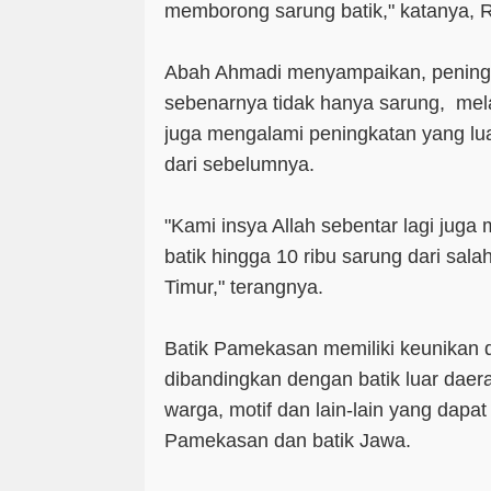
memborong sarung batik," katanya, R
Abah Ahmadi menyampaikan, peningk
sebenarnya tidak hanya sarung, mela
juga mengalami peningkatan yang luar
dari sebelumnya.
"Kami insya Allah sebentar lagi jug
batik hingga 10 ribu sarung dari sala
Timur," terangnya.
Batik Pamekasan memiliki keunikan d
dibandingkan dengan batik luar daera
warga, motif dan lain-lain yang dap
Pamekasan dan batik Jawa.