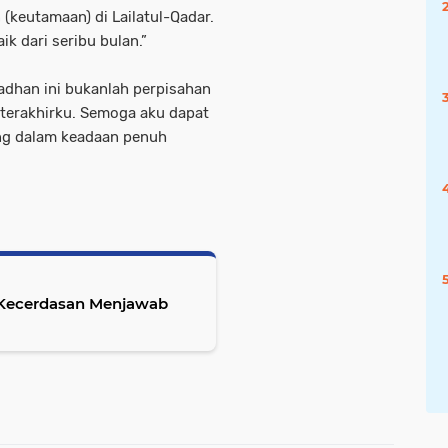
keutamaan) di Lailatul-Qadar.
k dari seribu bulan.”
dhan ini bukanlah perpisahan
terakhirku. Semoga aku dapat
g dalam keadaan penuh
): Kecerdasan Menjawab