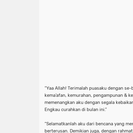
“Yaa Allah! Terimalah puasaku dengan se-
kema’afan, kemurahan, pengampunan & ke
memenangkan aku dengan segala kebaikan
Engkau curahkan di bulan ini.”
“Selamatkanlah aku dari bencana yang m
berterusan. Demikian juga, dengan rahma