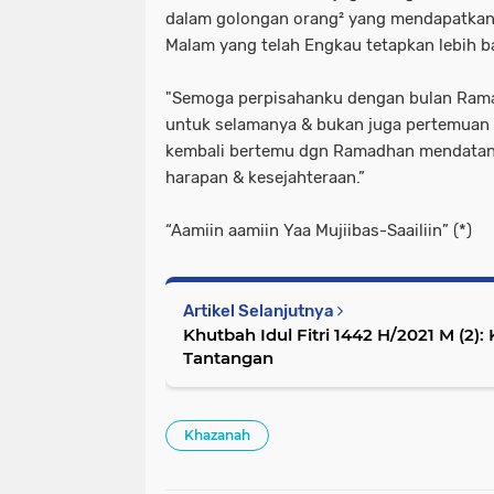
dalam golongan orang² yang mendapatkan (
Malam yang telah Engkau tetapkan lebih bai
"Semoga perpisahanku dengan bulan Rama
untuk selamanya & bukan juga pertemuan 
kembali bertemu dgn Ramadhan mendatan
harapan & kesejahteraan.”
“Aamiin aamiin Yaa Mujiibas-Saailiin” (*)
Artikel Selanjutnya
Khutbah Idul Fitri 1442 H/2021 M (2
Tantangan
Khazanah