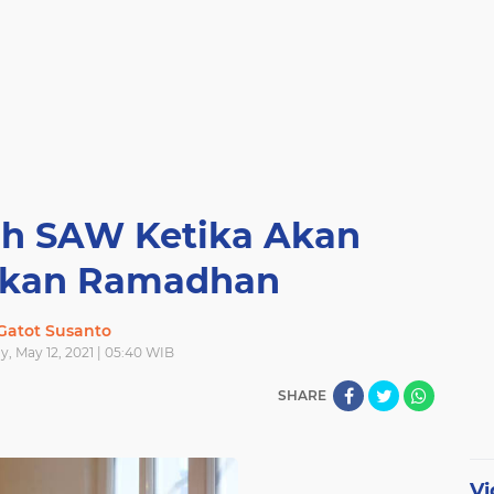
ah SAW Ketika Akan
lkan Ramadhan
Gatot Susanto
, May 12, 2021 | 05:40 WIB
SHARE
Vi