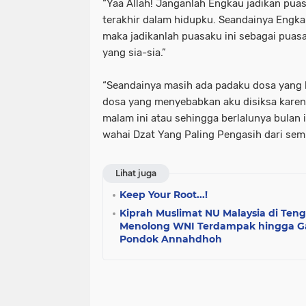
“Yaa Allah! Janganlah Engkau jadikan puas
terakhir dalam hidupku. Seandainya Engk
maka jadikanlah puasaku ini sebagai puas
yang sia-sia.”
“Seandainya masih ada padaku dosa yang
dosa yang menyebabkan aku disiksa karena
malam ini atau sehingga berlalunya bulan
wahai Dzat Yang Paling Pengasih dari sem
Lihat juga
Keep Your Root...!
Kiprah Muslimat NU Malaysia di Ten
Menolong WNI Terdampak hingga G
Pondok Annahdhoh