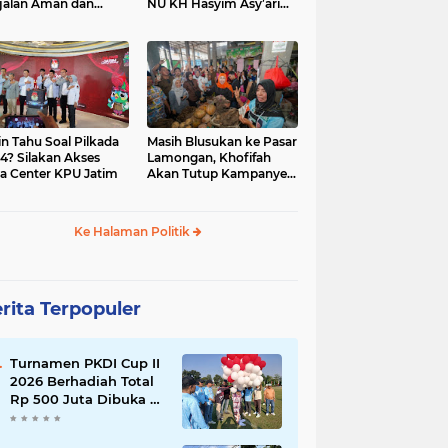
jalan Aman dan
NU KH Hasyim Asy’ari
car, KPU Jatim
dan Gus Dur
esiasi Petugas KPPS
in Tahu Soal Pilkada
Masih Blusukan ke Pasar
4? Silakan Akses
Lamongan, Khofifah
a Center KPU Jatim
Akan Tutup Kampanye
Besok dengan Dzikir,
Sholawat dan Doa di
Jatim Expo
Ke Halaman Politik
rita Terpopuler
Turnamen PKDI Cup II
2026 Berhadiah Total
Rp 500 Juta Dibuka di
Jombang, Ketua PKDI
Jatim Syaifullah