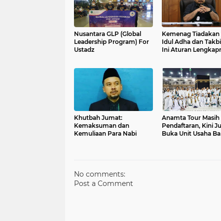
Nusantara GLP (Global
Kemenag Tiadakan 
Leadership Program) For
Idul Adha dan Takbi
Ustadz
Ini Aturan Lengkap
Khutbah Jumat:
Anamta Tour Masih
Kemaksuman dan
Pendaftaran, Kini J
Kemuliaan Para Nabi
Buka Unit Usaha Ba
No comments:
Post a Comment