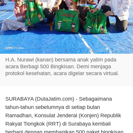
H.A. Nurawi (kanan) bersama anak yatim pada
acara Berbagi 500 Bingkisan. Demi menjaga
protokol kesehatan, acara digelar secara virtual.
SURABAYA (DutaJatim.com) -
Sebagaimana
tahun-tahun sebelumnya di setiap bulan
Ramadhan, Konsulat Jenderal (Konjen) Republik
Rakyat Tiongkok (RRT) di Surabaya kembali
berbagi dengan membagikan 500 paket bingkisan