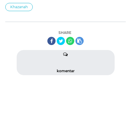
Khazanah
SHARE
komentar