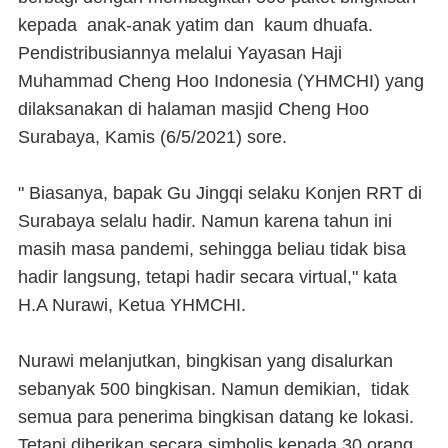
kepada anak-anak yatim dan kaum dhuafa.
Pendistribusiannya melalui Yayasan Haji
Muhammad Cheng Hoo Indonesia (YHMCHI) yang
dilaksanakan di halaman masjid Cheng Hoo
Surabaya, Kamis (6/5/2021) sore.
" Biasanya, bapak Gu Jingqi selaku Konjen RRT di
Surabaya selalu hadir. Namun karena tahun ini
masih masa pandemi, sehingga beliau tidak bisa
hadir langsung, tetapi hadir secara virtual," kata
H.A Nurawi, Ketua YHMCHI.
Nurawi melanjutkan, bingkisan yang disalurkan
sebanyak 500 bingkisan. Namun demikian, tidak
semua para penerima bingkisan datang ke lokasi.
Tetapi diberikan secara simbolis kepada 30 orang