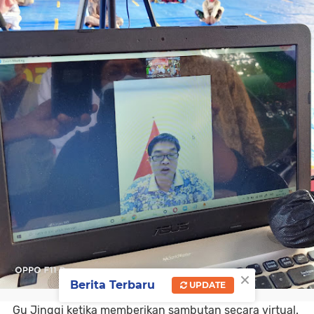
×
Berita Terbaru
UPDATE
Gu Jingqi ketika memberikan sambutan secara virtual.