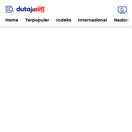
Home
Terpopuler
Indeks
Internasional
Nasiona