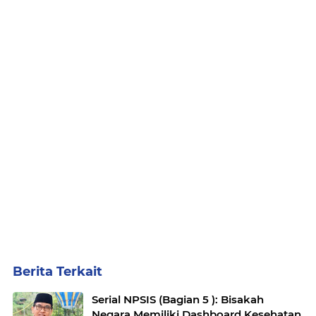
Berita Terkait
Serial NPSIS (Bagian 5 ): Bisakah
Negara Memiliki Dashboard Kesehatan