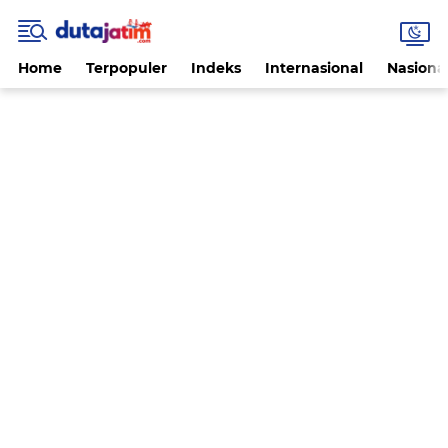
Home
Terpopuler
Indeks
Internasional
Nasiona