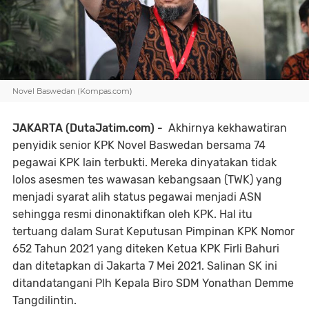
Novel Baswedan (Kompas.com)
JAKARTA (DutaJatim.com) -
Akhirnya kekhawatiran
penyidik senior KPK Novel Baswedan bersama 74
pegawai KPK lain terbukti. Mereka dinyatakan tidak
lolos asesmen tes wawasan kebangsaan (TWK) yang
menjadi syarat alih status pegawai menjadi ASN
sehingga resmi dinonaktifkan oleh KPK. Hal itu
tertuang dalam Surat Keputusan Pimpinan KPK Nomor
652 Tahun 2021 yang diteken Ketua KPK Firli Bahuri
dan ditetapkan di Jakarta 7 Mei 2021. Salinan SK ini
ditandatangani Plh Kepala Biro SDM Yonathan Demme
Tangdilintin.