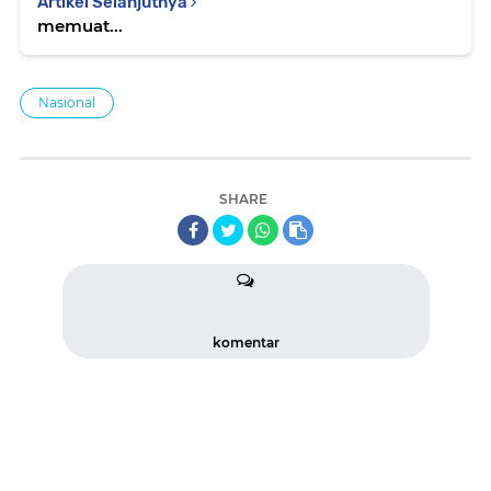
Artikel Selanjutnya
memuat...
Nasional
SHARE
komentar