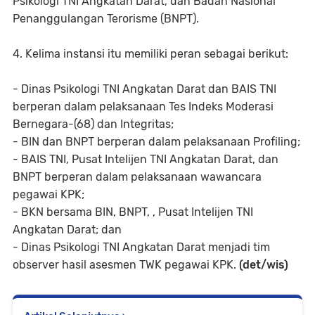
Psikologi TNI Angkatan Darat, dan Badan Nasional
Penanggulangan Terorisme (BNPT).
4. Kelima instansi itu memiliki peran sebagai berikut:
- Dinas Psikologi TNI Angkatan Darat dan BAIS TNI
berperan dalam pelaksanaan Tes Indeks Moderasi
Bernegara-(68) dan Integritas;
- BIN dan BNPT berperan dalam pelaksanaan Profiling;
- BAIS TNI, Pusat Intelijen TNI Angkatan Darat, dan
BNPT berperan dalam pelaksanaan wawancara
pegawai KPK;
- BKN bersama BIN, BNPT, , Pusat Intelijen TNI
Angkatan Darat; dan
- Dinas Psikologi TNI Angkatan Darat menjadi tim
observer hasil asesmen TWK pegawai KPK.
(det/wis)