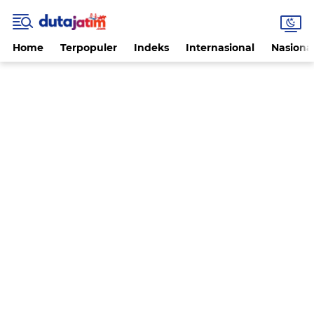
Home
Terpopuler
Indeks
Internasional
Nasiona