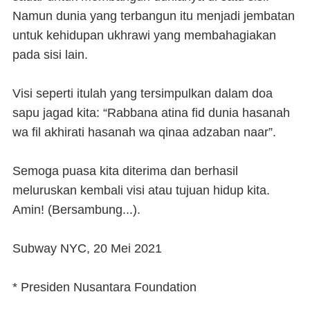
Namun dunia yang terbangun itu menjadi jembatan
untuk kehidupan ukhrawi yang membahagiakan
pada sisi lain.
Visi seperti itulah yang tersimpulkan dalam doa
sapu jagad kita: “Rabbana atina fid dunia hasanah
wa fil akhirati hasanah wa qinaa adzaban naar”.
Semoga puasa kita diterima dan berhasil
meluruskan kembali visi atau tujuan hidup kita.
Amin!
(Bersambung...).
Subway NYC, 20 Mei 2021
* Presiden Nusantara Foundation