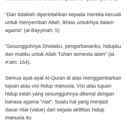
“Dan tidaklah diperintahkan kepada mereka kecuali
untuk menyembah Allah, ikhlas untukNya dalam
agama” (al-Bayyinah: 5)
“Sesungguhnya Sholatku, pengorbananku, hidupku
dan matiku untuk Allah Tuhan semesta alam” (al-
A’am: 164).
Semua ayat-ayat Al-Quran di atas menggambarkan
tujuan atau visi hidup manusia. Visi atau tujuan
hidup inilah yang sesungguhnya dikenal dengan
bahasa agama “niat”. Suatu hal yang menjadi
dasar nilai (value) dari segala aktifitas hidup
manusia itu.