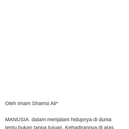
Oleh Imam Shamsi Ali*
MANUSIA
dalam menjalani hidupnya di dunia
tentu bukan tanpa tujuan. Kehadirannya di atas