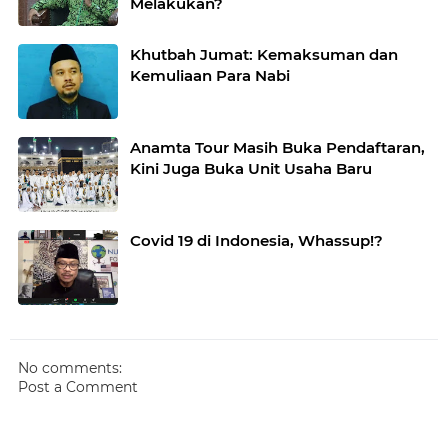
Melakukan?
Khutbah Jumat: Kemaksuman dan
Kemuliaan Para Nabi
Anamta Tour Masih Buka Pendaftaran,
Kini Juga Buka Unit Usaha Baru
Covid 19 di Indonesia, Whassup!?
No comments:
Post a Comment