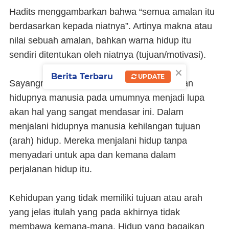
Hadits menggambarkan bahwa “semua amalan itu
berdasarkan kepada niatnya”. Artinya makna atau
nilai sebuah amalan, bahkan warna hidup itu
sendiri ditentukan oleh niatnya (tujuan/motivasi).
×
Berita Terbaru
UPDATE
Sayangnya dalam perjalanan dan perputaran
hidupnya manusia pada umumnya menjadi lupa
akan hal yang sangat mendasar ini. Dalam
menjalani hidupnya manusia kehilangan tujuan
(arah) hidup. Mereka menjalani hidup tanpa
menyadari untuk apa dan kemana dalam
perjalanan hidup itu.
Kehidupan yang tidak memiliki tujuan atau arah
yang jelas itulah yang pada akhirnya tidak
membawa kemana-mana. Hidup yang bagaikan