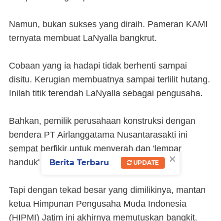
Namun, bukan sukses yang diraih. Pameran KAMI
ternyata membuat LaNyalla bangkrut.
Cobaan yang ia hadapi tidak berhenti sampai
disitu. Kerugian membuatnya sampai terlilit hutang.
Inilah titik terendah LaNyalla sebagai pengusaha.
Bahkan, pemilik perusahaan konstruksi dengan
bendera PT Airlanggatama Nusantarasakti ini
sempat berfikir untuk menyerah dan 'lempar
×
handuk' dari dunia usaha.
Berita Terbaru
UPDATE
Tapi dengan tekad besar yang dimilikinya, mantan
ketua Himpunan Pengusaha Muda Indonesia
(HIPMI) Jatim ini akhirnya memutuskan bangkit.