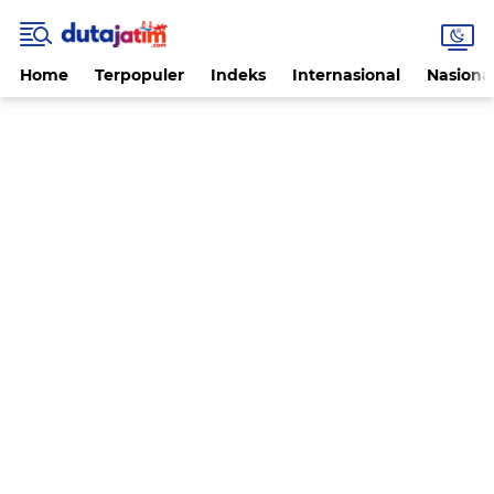
Home
Terpopuler
Indeks
Internasional
Nasiona