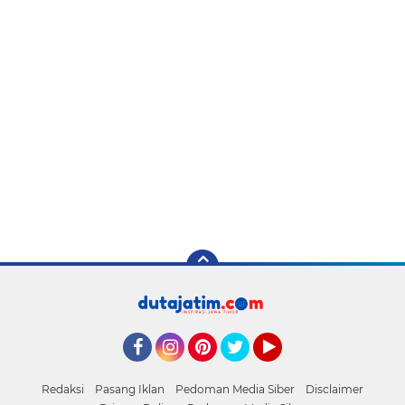
Facebook
Instagram
Pinterest
Twitter
YouTube
Redaksi
Pasang Iklan
Pedoman Media Siber
Disclaimer