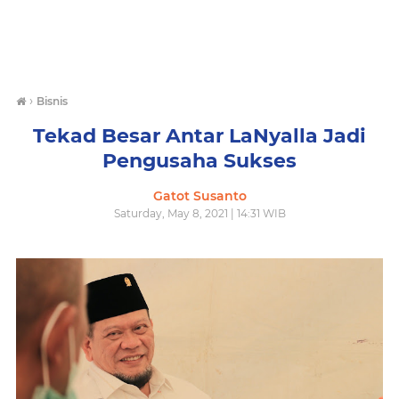
›
Bisnis
Tekad Besar Antar LaNyalla Jadi
Pengusaha Sukses
Gatot Susanto
Saturday, May 8, 2021 | 14:31 WIB