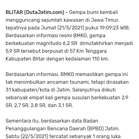
BLITAR (DutaJatim.com) -
Gempa bumi kembali
mengguncang sejumlah kawasan di Jawa Timur,
tepatnya pada Jumat (21/5/2021) pukul 19:09:23 WIB.
Berdasarkan informasi resmi BMKG, gempa
berkekuatan magnitudo 6,2 SR dimutakhirkan menjadi
5,9 SR tersebut berpusat di 57 Km Tenggara
Kabupaten Blitar dengan kedalaman 110 km.
Berdasarkan informasi, BMKG memastikan gempa ini
tak menimbulkan ancaman tsunami, tetapi dirasakan
31 kabupaten/kota di Jatim. Selanjutnya diikuti
sebanyak empat kali gempa susulan berkekuatan 2,9
SR, 2,7 SR, 2,8 SR, dan 3,1 SR.
Sementara itu, berdasarkan data Badan
Penanggulangan Bencana Daerah (BPBD) Jatim,
Sabtu (22/5/2021) tercatat sebanyak 1 orang luka