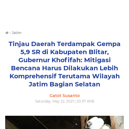
›
Jatim
Tinjau Daerah Terdampak Gempa
5,9 SR di Kabupaten Blitar,
Gubernur Khofifah: Mitigasi
Bencana Harus Dilakukan Lebih
Komprehensif Terutama Wilayah
Jatim Bagian Selatan
Gatot Susanto
Saturday, May 22, 2021 | 20:37 WIB