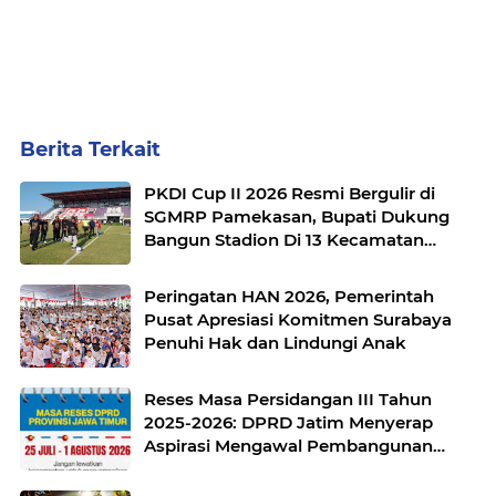
Berita Terkait
PKDI Cup II 2026 Resmi Bergulir di
SGMRP Pamekasan, Bupati Dukung
Bangun Stadion Di 13 Kecamatan
untuk Pemerataan Sarana Olahraga
Peringatan HAN 2026, Pemerintah
Pusat Apresiasi Komitmen Surabaya
Penuhi Hak dan Lindungi Anak
Reses Masa Persidangan III Tahun
2025-2026: DPRD Jatim Menyerap
Aspirasi Mengawal Pembangunan
Jawa Timur