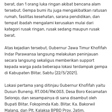
berat, dan 1 orang luka ringan akibat bencana alam
tersebut. Gempa bumi itu juga mengakibatkan ratusan
rumah, fasilitas kesehatan, sarana pendidikan, dan
tempat ibadah mengalami kerusakan mulai dari
kategori rusak ringan, rusak sedang maupun rusak
berat.
Atas kejadian tersebut, Gubernur Jawa Timur Khofifah
Indar Parawansa langsung melakukan peninjauan
secara langsung sekaligus memberikan support
kepada warga pada beberapa lokasi terdampak gempa
di Kabupaten Blitar, Sabtu (22/5/2021).
Lokasi pertama yang ditinjau Gubernur Khofifah yaitu
Dusun Buneng, RT.004/RW.003, Desa Boro Kecamatan
Selorejo, dan sesampainya di sana disambut oleh
Bupati Blitar, Fokopimda Kab. Blitar, Ka. Bakorwil
Malang, dan Plt. Kalaksa BPBD Prov. Jatim.