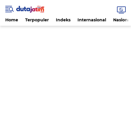
Home
Terpopuler
Indeks
Internasional
Nasiona