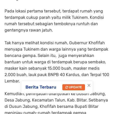
Pada lokasi pertama tersebut, terdapat rumah yang
terdampak cukup parah yaitu milik Tukinem. Kondisi
rumah tersebut sebagian temboknya runtuh dan
gentengnya rawan jatuh.
Tak hanya melihat kondisi rumah, Gubernur Khofifah
menyapa Tukinem dan warga lainnya yang terdampak
bencana gempa. Selain itu, juga menyerahkan
bantuan untuk warga di terdampak berupa sembako,
masker kain sebanyak 15.000 buah, masker medis
2.000 buah, lauk pauk BNPB 40 Kardus, dan Terpal 100
Lembar.
×
Berita Terbaru
UPDATE
Kemudian, peninjauan dilanjutkan ke Dusun Jabung,
Desa Jabung, Kecamatan Talun, Kab. Blitar. Setibanya
di Dusun Jabung, Khofifah bersama Bupati Blitar
meninjau rumah-rumah terdampak gempa