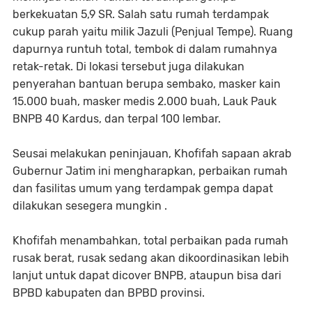
berkekuatan 5,9 SR. Salah satu rumah terdampak
cukup parah yaitu milik Jazuli (Penjual Tempe). Ruang
dapurnya runtuh total, tembok di dalam rumahnya
retak-retak. Di lokasi tersebut juga dilakukan
penyerahan bantuan berupa sembako, masker kain
15.000 buah, masker medis 2.000 buah, Lauk Pauk
BNPB 40 Kardus, dan terpal 100 lembar.
Seusai melakukan peninjauan, Khofifah sapaan akrab
Gubernur Jatim ini mengharapkan, perbaikan rumah
dan fasilitas umum yang terdampak gempa dapat
dilakukan sesegera mungkin .
Khofifah menambahkan, total perbaikan pada rumah
rusak berat, rusak sedang akan dikoordinasikan lebih
lanjut untuk dapat dicover BNPB, ataupun bisa dari
BPBD kabupaten dan BPBD provinsi.