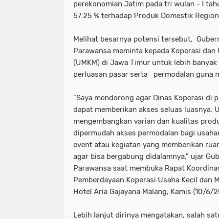
perekonomian Jatim pada tri wulan - I ta
57.25 % terhadap Produk Domestik Region
Melihat besarnya potensi tersebut, Guber
Parawansa meminta kepada Koperasi dan 
(UMKM) di Jawa Timur untuk lebih banyak
perluasan pasar serta permodalan guna
"Saya mendorong agar Dinas Koperasi di p
dapat memberikan akses seluas luasnya. 
mengembangkan varian dan kualitas prod
dipermudah akses permodalan bagi usahan
event atau kegiatan yang memberikan rua
agar bisa bergabung didalamnya," ujar Gub
Parawansa saat membuka Rapat Koordinas
Pemberdayaan Koperasi Usaha Kecil dan 
Hotel Aria Gajayana Malang, Kamis (10/6/
Lebih lanjut dirinya mengatakan, salah s