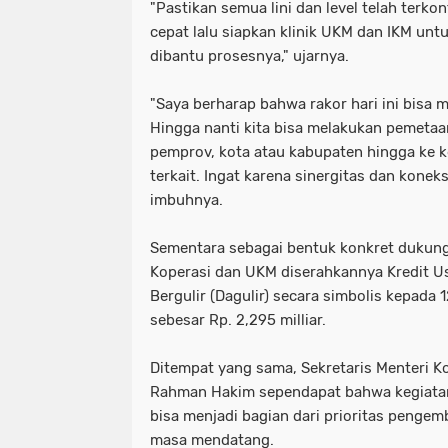
"Pastikan semua lini dan level telah terko
cepat lalu siapkan klinik UKM dan IKM untuk
dibantu prosesnya," ujarnya.
"Saya berharap bahwa rakor hari ini bisa 
Hingga nanti kita bisa melakukan pemetaa
pemprov, kota atau kabupaten hingga ke 
terkait. Ingat karena sinergitas dan koneks
imbuhnya.
Sementara sebagai bentuk konkret dukun
Koperasi dan UKM diserahkannya Kredit U
Bergulir (Dagulir) secara simbolis kepada
sebesar Rp. 2,295 milliar.
Ditempat yang sama, Sekretaris Menteri K
Rahman Hakim sependapat bahwa kegiatan r
bisa menjadi bagian dari prioritas penge
masa mendatang.