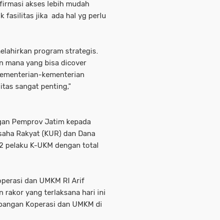
nfirmasi akses lebih mudah
 fasilitas jika ada hal yg perlu
melahirkan program strategis.
n mana yang bisa dicover
kementerian-kementerian
itas sangat penting,"
gan Pemprov Jatim kepada
saha Rakyat (KUR) dan Dana
 12 pelaku K-UKM dengan total
operasi dan UMKM RI Arif
akor yang terlaksana hari ini
mbangan Koperasi dan UMKM di