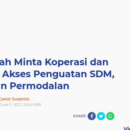
ah Minta Koperasi dan
i Akses Penguatan SDM,
an Permodalan
Gatot Susanto
 June 11, 2021 | 09:41 WIB
SHARE
Vi