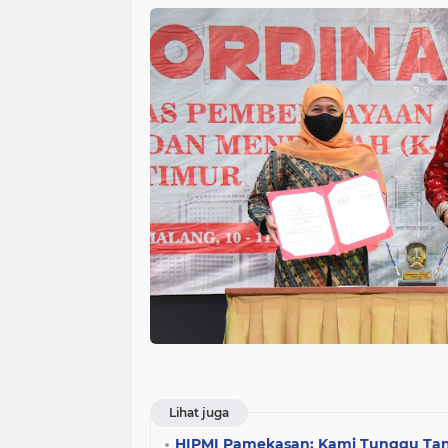
Lihat juga
HIPMI Pamekasan: Kami Tunggu Ta