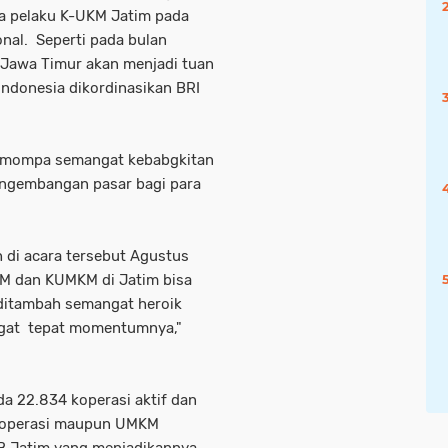
ra pelaku K-UKM Jatim pada
nal. Seperti pada bulan
 Jawa Timur akan menjadi tuan
ndonesia dikordinasikan BRI
memompa semangat kebabgkitan
ngembangan pasar bagi para
 di acara tersebut Agustus
KM dan KUMKM di Jatim bisa
 ditambah semangat heroik
ngat tepat momentumnya,"
ada 22.834 koperasi aktif dan
 Koperasi maupun UMKM
B Jatim yang menjadikannya