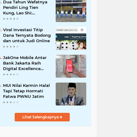
Dua Tahun Wafatnya
Pendiri Ling Tien
Kung, Lao Shi:
Amanah Harus Kita
Laksanakan!
Viral Investasi Titip
Dana Ternyata Bodong
dan untuk Judi Online
JakOne Mobile Antar
Bank Jakarta Raih
Digital Excellence
Awards 2026
MUI Nilai Karmin Halal
Tapi Tetap Hormati
Fatwa PWNU Jatim
Lihat Selengkapnya