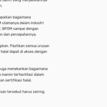
m.
mpaikan bagaimana
M utamanya dalam industri
T, BPOM sampai dengan
ahan dan percepatannya.
apkan. Pastikan semua urusan
 halal dapat di akses dengan
i juga menekankan bagaimana
mamin terfasilitasi dalam
n sertifikasi halal.
usan tersebut harus seiring