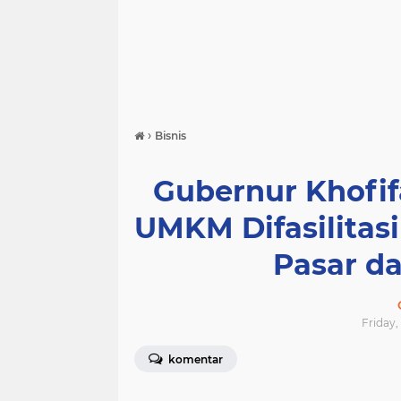
›
Bisnis
Gubernur Khofif
UMKM Difasilitas
Pasar d
Friday,
komentar