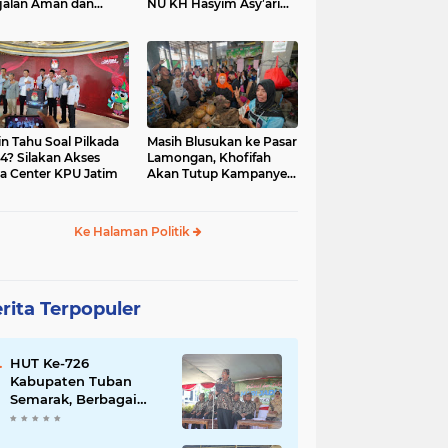
jalan Aman dan
NU KH Hasyim Asy’ari
car, KPU Jatim
dan Gus Dur
esiasi Petugas KPPS
in Tahu Soal Pilkada
Masih Blusukan ke Pasar
4? Silakan Akses
Lamongan, Khofifah
a Center KPU Jatim
Akan Tutup Kampanye
Besok dengan Dzikir,
Sholawat dan Doa di
Jatim Expo
Ke Halaman Politik
rita Terpopuler
HUT Ke-726
Kabupaten Tuban
Semarak, Berbagai
Prestasinya Pun
Membanggakan