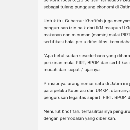
sebagai tulang punggung ekonomi di Jati
Untuk itu, Gubernur Khofifah juga menya
pengurusan izin baik dari IKM maupun UK
makanan dan minuman (mamin) mulai PIR
sertifikasi halal perlu difasilitasi kemud
"Apa betul sudah sesederhana yang dihar
perizinan mulai PIRT, BPOM dan sertifikasi
mudah dan cepat ," ujarnya.
Prinsipnya, orang nomor satu di Jatim in
para pelaku Koperasi dan UMKM, utamanya 
pengurusan legalitas seperti PIRT, BPOM da
Menurut Khofifah, terfasilitasinya pengur
dengan permodalan yang diberikan.