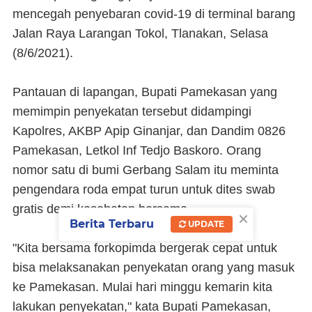
mencegah penyebaran covid-19 di terminal barang
Jalan Raya Larangan Tokol, Tlanakan, Selasa
(8/6/2021).
Pantauan di lapangan, Bupati Pamekasan yang
memimpin penyekatan tersebut didampingi
Kapolres, AKBP Apip Ginanjar, dan Dandim 0826
Pamekasan, Letkol Inf Tedjo Baskoro. Orang
nomor satu di bumi Gerbang Salam itu meminta
pengendara roda empat turun untuk dites swab
gratis demi kesehatan bersama.
×
Berita Terbaru
UPDATE
"Kita bersama forkopimda bergerak cepat untuk
bisa melaksanakan penyekatan orang yang masuk
ke Pamekasan. Mulai hari minggu kemarin kita
lakukan penyekatan," kata Bupati Pamekasan,