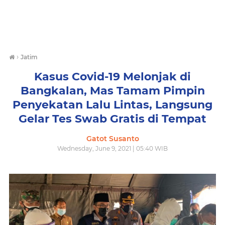
›
Jatim
Kasus Covid-19 Melonjak di
Bangkalan, Mas Tamam Pimpin
Penyekatan Lalu Lintas, Langsung
Gelar Tes Swab Gratis di Tempat
Gatot Susanto
Wednesday, June 9, 2021 | 05:40 WIB