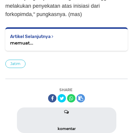
melakukan penyekatan atas inisiasi dari
forkopimda," pungkasnya. (
mas
)
Artikel Selanjutnya
memuat...
Jatim
SHARE
komentar