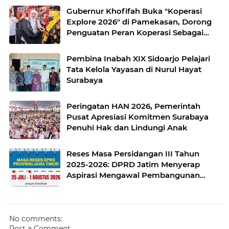
Gubernur Khofifah Buka "Koperasi
Explore 2026" di Pamekasan, Dorong
Penguatan Peran Koperasi Sebagai
Penggerak Ekonomi Kerakyatan
Sekaligus Perluas Akses Promosi
Pembina Inabah XIX Sidoarjo Pelajari
Pelaku UMKM
Tata Kelola Yayasan di Nurul Hayat
Surabaya
Peringatan HAN 2026, Pemerintah
Pusat Apresiasi Komitmen Surabaya
Penuhi Hak dan Lindungi Anak
Reses Masa Persidangan III Tahun
2025-2026: DPRD Jatim Menyerap
Aspirasi Mengawal Pembangunan
Jawa Timur
No comments:
Post a Comment