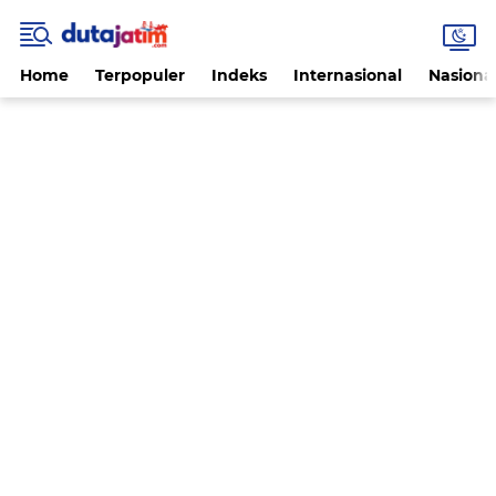
Home
Terpopuler
Indeks
Internasional
Nasiona