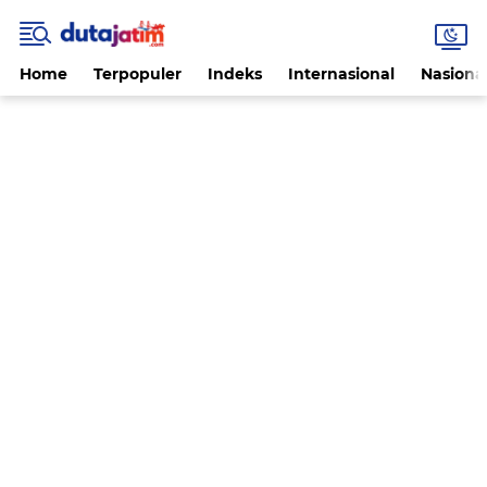
Home
Terpopuler
Indeks
Internasional
Nasiona