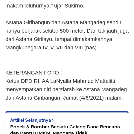
makam leluhurnya," ujar Sukirno.
Astana Giribangun dan Astana Mangadeg sendiri
hanya berjarak sekitar 500 meter. Dan tak jauh juga
dari Astana Girilayu, tempat dimakamkannya
Mangkunegara IV, V, VII dan VIII.
(nas)
KETERANGAN FOTO :
Ketua DPD RI, AA LaNyalla Mahmud Mattalitti,
menyempatkan diri berziarah ke Astana Mangadeg
dan Astana Giribangun, Jumat (4/6/2021) malam.
Artikel Selanjutnya
Bonek & Bomber Bersatu Galang Dana Bencana
dan Bantu UMKM, Mengapa Tidak...