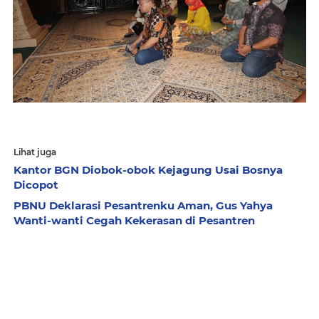
Lihat juga
Kantor BGN Diobok-obok Kejagung Usai Bosnya
Dicopot
PBNU Deklarasi Pesantrenku Aman, Gus Yahya
Wanti-wanti Cegah Kekerasan di Pesantren