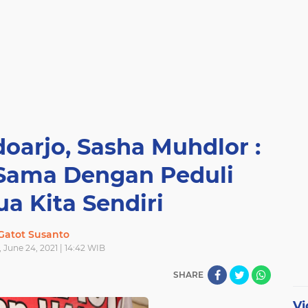
oarjo, Sasha Muhdlor :
 Sama Dengan Peduli
a Kita Sendiri
Gatot Susanto
 June 24, 2021 | 14:42 WIB
SHARE
Vi