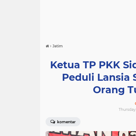
›
Jatim
Ketua TP PKK Sid
Peduli Lansia
Orang Tu
Thursday,
komentar