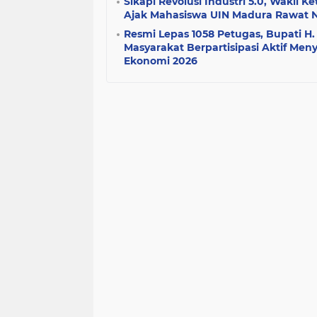
Sikapi Revolusi Industri 5.0, Wakil
Ajak Mahasiswa UIN Madura Rawat Nal
Resmi Lepas 1058 Petugas, Bupati H.
Masyarakat Berpartisipasi Aktif Me
Ekonomi 2026