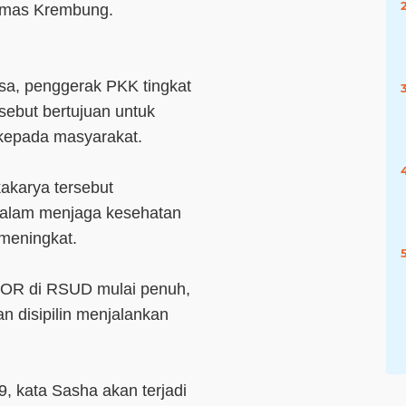
esmas Krembung.
sa, penggerak PKK tingkat
ebut bertujuan untuk
kepada masyarakat.
kakarya tersebut
dalam menjaga kesehatan
meningkat.
u BOR di RSUD mulai penuh,
an disipilin menjalankan
9, kata Sasha akan terjadi