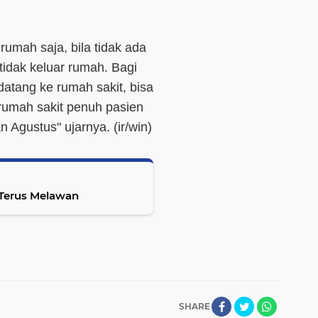
rumah saja, bila tidak ada
tidak keluar rumah. Bagi
datang ke rumah sakit, bisa
i rumah sakit penuh pasien
an Agustus" ujarnya. (
ir/win)
 Terus Melawan
SHARE