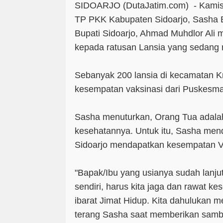
SIDOARJO (DutaJatim.com) -
Kamis
TP PKK Kabupaten Sidoarjo, Sasha Bud
Bupati Sidoarjo, Ahmad Muhdlor Ali
kepada ratusan Lansia yang sedang 
Sebanyak 200 lansia di kecamatan
kesempatan vaksinasi dari Puskesm
Sasha menuturkan, Orang Tua adalah 
kesehatannya. Untuk itu, Sasha mend
Sidoarjo mendapatkan kesempatan V
"Bapak/Ibu yang usianya sudah lanjut 
sendiri, harus kita jaga dan rawat k
ibarat Jimat Hidup. Kita dahulukan m
terang Sasha saat memberikan samb