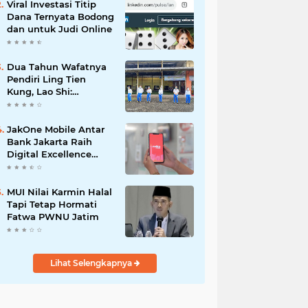
Viral Investasi Titip
Dana Ternyata Bodong
dan untuk Judi Online
Dua Tahun Wafatnya
Pendiri Ling Tien
Kung, Lao Shi:
Amanah Harus Kita
Laksanakan!
JakOne Mobile Antar
Bank Jakarta Raih
Digital Excellence
Awards 2026
MUI Nilai Karmin Halal
Tapi Tetap Hormati
Fatwa PWNU Jatim
Lihat Selengkapnya