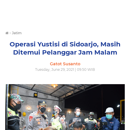
›
Jatim
Operasi Yustisi di Sidoarjo, Masih
Ditemui Pelanggar Jam Malam
Gatot Susanto
Tuesday, June 29, 2021 | 09:50 WIB