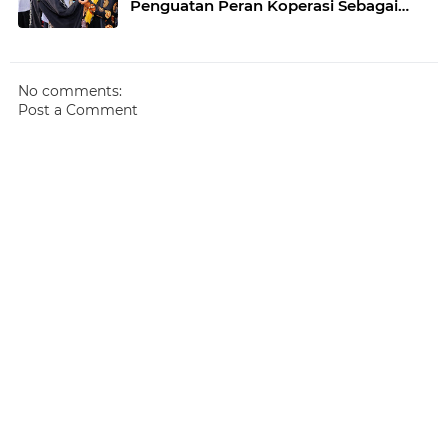
Penguatan Peran Koperasi Sebagai
Penggerak Ekonomi Kerakyatan
Sekaligus Perluas Akses Promosi
Pelaku UMKM
No comments:
Post a Comment