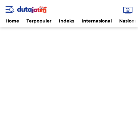
Home
Terpopuler
Indeks
Internasional
Nasiona