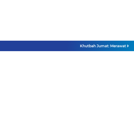
Khutbah Jumat: Merawat Keme