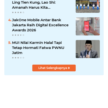
Ling Tien Kung, Lao Shi:
Amanah Harus Kita
Laksanakan!
JakOne Mobile Antar Bank
Jakarta Raih Digital Excellence
Awards 2026
MUI Nilai Karmin Halal Tapi
Tetap Hormati Fatwa PWNU
Jatim
Lihat Selengkapnya