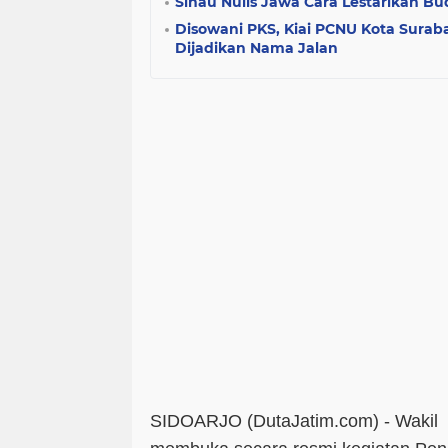
Sinau Nulis Jawa Cara Lestarikan B
Disowani PKS, Kiai PCNU Kota Surab
Dijadikan Nama Jalan
SIDOARJO (DutaJatim.com) -
Wakil 