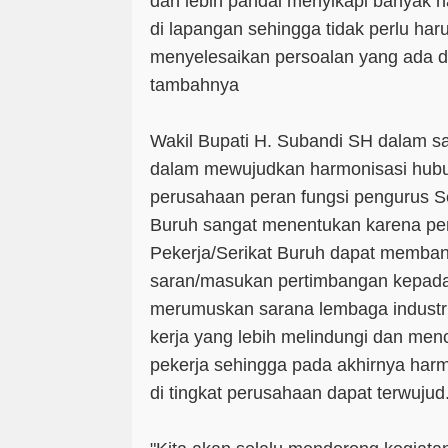
dan lebih pandai menyikapi banyak 
di lapangan sehingga tidak perlu ha
menyelesaikan persoalan yang ada d
tambahnya
Wakil Bupati H. Subandi SH dalam 
dalam mewujudkan harmonisasi hubung
perusahaan peran fungsi pengurus Se
Buruh sangat menentukan karena pe
Pekerja/Serikat Buruh dapat memba
saran/masukan pertimbangan kepad
merumuskan sarana lembaga industri
kerja yang lebih melindungi dan men
pekerja sehingga pada akhirnya harm
di tingkat perusahaan dapat terwujud