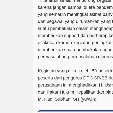
"Kita akan selalu mendorong kegiatan-
karena jangan sampai di era pandem
yang semakin meningkat akibat bany
dan pegawai yang dirumahkan yang 
suatu pembekalan dalam menghadapi
memberikan support dan berharap keg
dilakukan karena kegiatan peningkata
memberikan suatu pembekalan agar
permasalahan-permasalahan diperus
Kegiatan yang diikuti oleh 50 peserta 
peserta dari pengurus DPC SP/SB da
perusahaan ini menghadirkan H. Us
dan Pakar Hukum Kepailitan dan bida
M. Hadi Subhan, SH.
(yu/win)