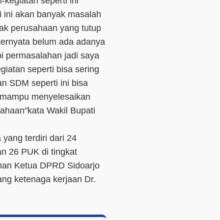
kegiatan seperti ini
i ini akan banyak masalah
ak perusahaan yang tutup
ternyata belum ada adanya
 permasalahan jadi saya
iatan seperti bisa sering
n SDM seperti ini bisa
 mampu menyelesaikan
ahaan"kata Wakil Bupati
yang terdiri dari 24
n 26 PUK di tingkat
man Ketua DPRD Sidoarjo
ng ketenaga kerjaan Dr.