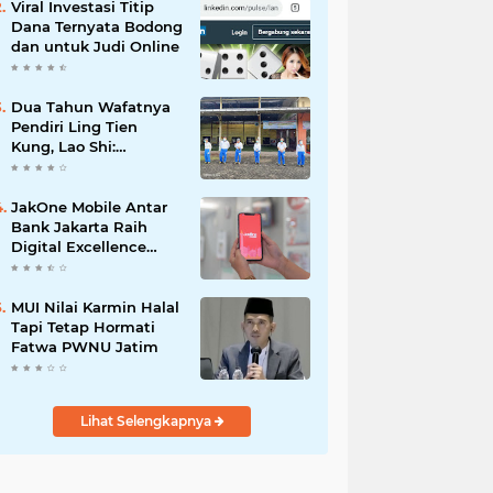
Viral Investasi Titip
Dana Ternyata Bodong
dan untuk Judi Online
Dua Tahun Wafatnya
Pendiri Ling Tien
Kung, Lao Shi:
Amanah Harus Kita
Laksanakan!
JakOne Mobile Antar
Bank Jakarta Raih
Digital Excellence
Awards 2026
MUI Nilai Karmin Halal
Tapi Tetap Hormati
Fatwa PWNU Jatim
Lihat Selengkapnya