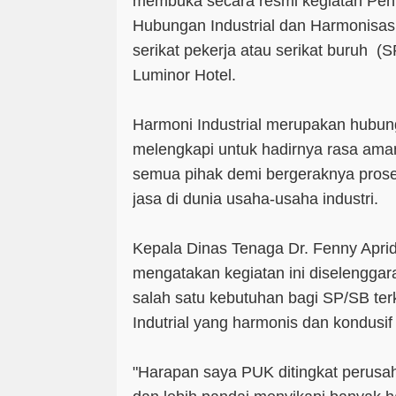
membuka secara resmi kegiatan Pen
Hubungan Industrial dan Harmonisasi
serikat pekerja atau serikat buruh (
Luminor Hotel.
Harmoni Industrial merupakan hubun
melengkapi untuk hadirnya rasa aman
semua pihak demi bergeraknya prose
jasa di dunia usaha-usaha industri.
Kepala Dinas Tenaga Dr. Fenny Apri
mengatakan kegiatan ini diselengga
salah satu kebutuhan bagi SP/SB te
Indutrial yang harmonis dan kondusif
"Harapan saya PUK ditingkat perusah