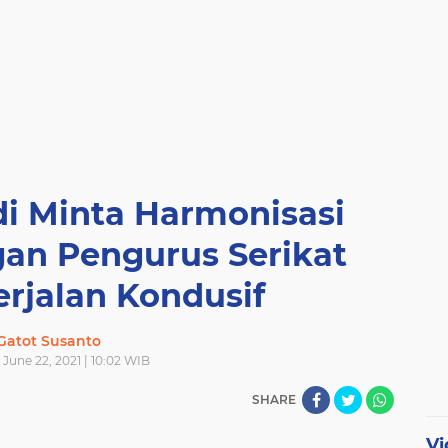
i Minta Harmonisasi
gan Pengurus Serikat
erjalan Kondusif
Gatot Susanto
 June 22, 2021 | 10:02 WIB
SHARE
Vi