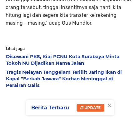
orang tersebut, tinggal insentifnya saja nanti kita
hitung lagi dan segera kita transfer ke rekening
masing - masing," ucap Gus Muhdlor.
Lihat juga
Disowani PKS, Kiai PCNU Kota Surabaya Minta
Tokoh NU Dijadikan Nama Jalan
Tragis Nelayan Tenggelam Terlilit Jaring Ikan di
Kapal "Berkah Jawara" Korban Meninggal di
Perairan Galis
×
Berita Terbaru
UPDATE