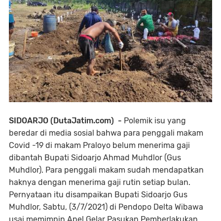
SIDOARJO (DutaJatim.com) -
Polemik isu yang
beredar di media sosial bahwa para penggali makam
Covid -19 di makam Praloyo belum menerima gaji
dibantah Bupati Sidoarjo Ahmad Muhdlor (Gus
Muhdlor). Para penggali makam sudah mendapatkan
haknya dengan menerima gaji rutin setiap bulan.
Pernyataan itu disampaikan Bupati Sidoarjo Gus
Muhdlor, Sabtu, (3/7/2021) di Pendopo Delta Wibawa
usai memimpin Apel Gelar Pasukan Pemberlakukan