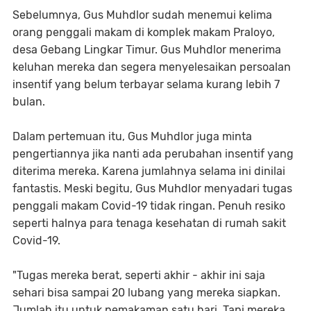
Sebelumnya, Gus Muhdlor sudah menemui kelima
orang penggali makam di komplek makam Praloyo,
desa Gebang Lingkar Timur. Gus Muhdlor menerima
keluhan mereka dan segera menyelesaikan persoalan
insentif yang belum terbayar selama kurang lebih 7
bulan.
Dalam pertemuan itu, Gus Muhdlor juga minta
pengertiannya jika nanti ada perubahan insentif yang
diterima mereka. Karena jumlahnya selama ini dinilai
fantastis. Meski begitu, Gus Muhdlor menyadari tugas
penggali makam Covid-19 tidak ringan. Penuh resiko
seperti halnya para tenaga kesehatan di rumah sakit
Covid-19.
"Tugas mereka berat, seperti akhir - akhir ini saja
sehari bisa sampai 20 lubang yang mereka siapkan.
Jumlah itu untuk pemakaman satu hari. Tapi mereka