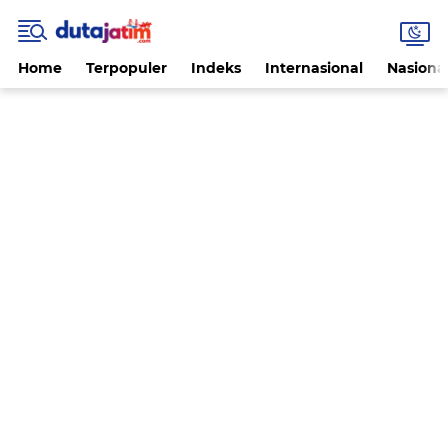
Home
Terpopuler
Indeks
Internasional
Nasiona